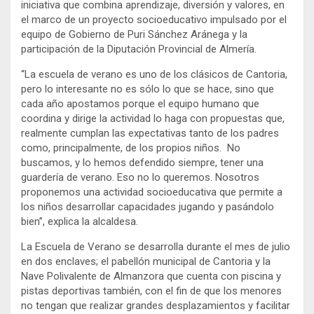
iniciativa que combina aprendizaje, diversión y valores, en
el marco de un proyecto socioeducativo impulsado por el
equipo de Gobierno de Puri Sánchez Aránega y la
participación de la Diputación Provincial de Almería.
“La escuela de verano es uno de los clásicos de Cantoria,
pero lo interesante no es sólo lo que se hace, sino que
cada año apostamos porque el equipo humano que
coordina y dirige la actividad lo haga con propuestas que,
realmente cumplan las expectativas tanto de los padres
como, principalmente, de los propios niños. No
buscamos, y lo hemos defendido siempre, tener una
guardería de verano. Eso no lo queremos. Nosotros
proponemos una actividad socioeducativa que permite a
los niños desarrollar capacidades jugando y pasándolo
bien”, explica la alcaldesa.
La Escuela de Verano se desarrolla durante el mes de julio
en dos enclaves; el pabellón municipal de Cantoria y la
Nave Polivalente de Almanzora que cuenta con piscina y
pistas deportivas también, con el fin de que los menores
no tengan que realizar grandes desplazamientos y facilitar