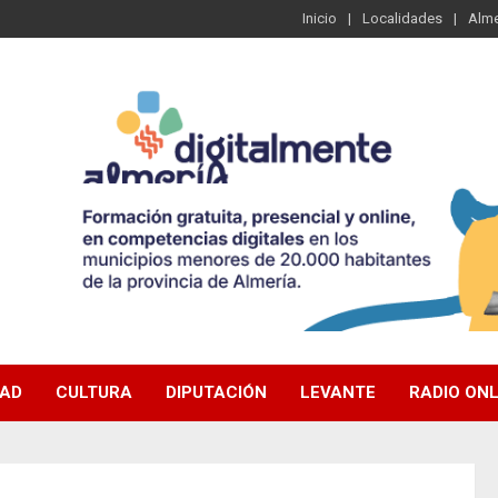
Inicio
Localidades
Alme
DAD
CULTURA
DIPUTACIÓN
LEVANTE
RADIO ONL