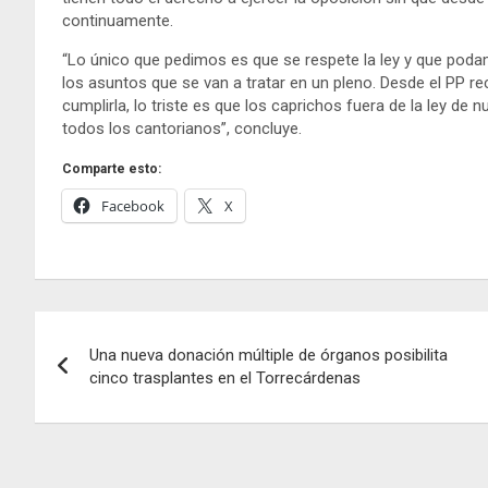
continuamente.
“Lo único que pedimos es que se respete la ley y que pod
los asuntos que se van a tratar en un pleno. Desde el PP re
cumplirla, lo triste es que los caprichos fuera de la ley de
todos los cantorianos”, concluye.
Comparte esto:
Facebook
X
Navegación
Una nueva donación múltiple de órganos posibilita
de
cinco trasplantes en el Torrecárdenas
entradas