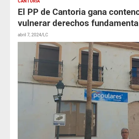
CANTORIA
El PP de Cantoria gana conten
vulnerar derechos fundamental
abril 7, 2024
LC