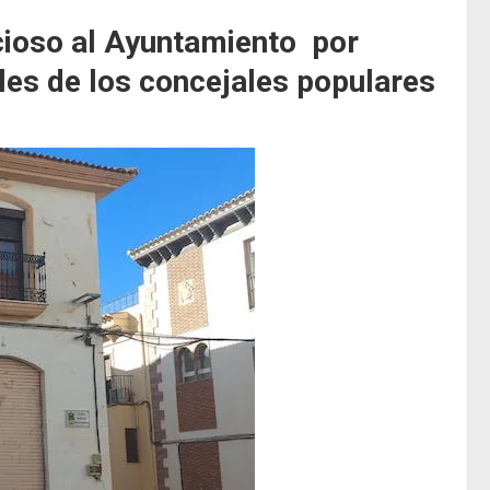
cioso al Ayuntamiento por
es de los concejales populares