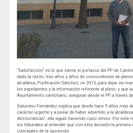
“Satisfacción” es lo que siente el portavoz del PP de Canto
dado la razón, tras años y años de convocatorias de plenos 
alcaldesa, Purificación Sánchez, en 2015, para dejar sin ma
los expedientes y la información referente al pleno, y que
Ayuntamiento cantoriano, aseguran desde el PP a través de
Saturnino Fernández explica que desde hace 9 años más de
carácter urgente y a pesar de haber advertido a la alcald
democráticas”, ella siguió haciendo caso omiso. Por este mo
los tribunales al entender que con esta decisión la primer
concejales de la oposición.