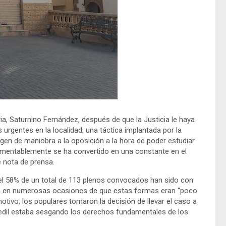
ria, Saturnino Fernández, después de que la Justicia le haya
urgentes en la localidad, una táctica implantada por la
rgen de maniobra a la oposición a la hora de poder estudiar
 lamentablemente se ha convertido en una constante en el
 nota de prensa.
l 58% de un total de 113 plenos convocados han sido con
esa en numerosas ocasiones de que estas formas eran “poco
tivo, los populares tomaron la decisión de llevar el caso a
a edil estaba sesgando los derechos fundamentales de los