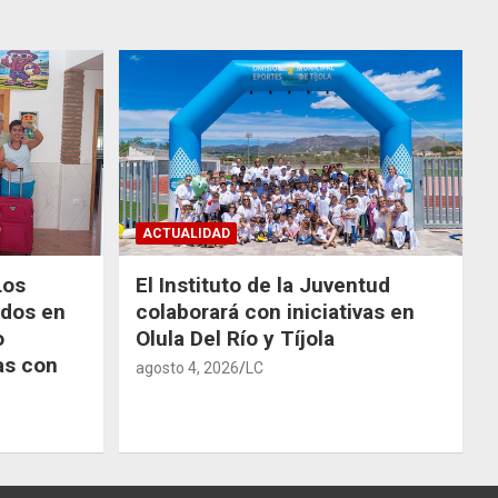
ACTUALIDAD
Los
El Instituto de la Juventud
odos en
colaborará con iniciativas en
o
Olula Del Río y Tíjola
as con
agosto 4, 2026
LC