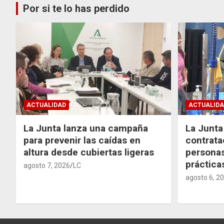
Por si te lo has perdido
ACTUALIDAD
ACTUALIDA
La Junta lanza una campaña
La Junta 
para prevenir las caídas en
contrata
altura desde cubiertas ligeras
personas
práctic
agosto 7, 2026
LC
agosto 6, 2