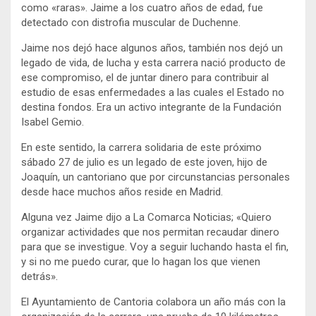
como «raras». Jaime a los cuatro años de edad, fue
detectado con distrofia muscular de Duchenne.
Jaime nos dejó hace algunos años, también nos dejó un
legado de vida, de lucha y esta carrera nació producto de
ese compromiso, el de juntar dinero para contribuir al
estudio de esas enfermedades a las cuales el Estado no
destina fondos. Era un activo integrante de la Fundación
Isabel Gemio.
En este sentido, la carrera solidaria de este próximo
sábado 27 de julio es un legado de este joven, hijo de
Joaquín, un cantoriano que por circunstancias personales
desde hace muchos años reside en Madrid.
Alguna vez Jaime dijo a La Comarca Noticias; «Quiero
organizar actividades que nos permitan recaudar dinero
para que se investigue. Voy a seguir luchando hasta el fin,
y si no me puedo curar, que lo hagan los que vienen
detrás».
El Ayuntamiento de Cantoria colabora un año más con la