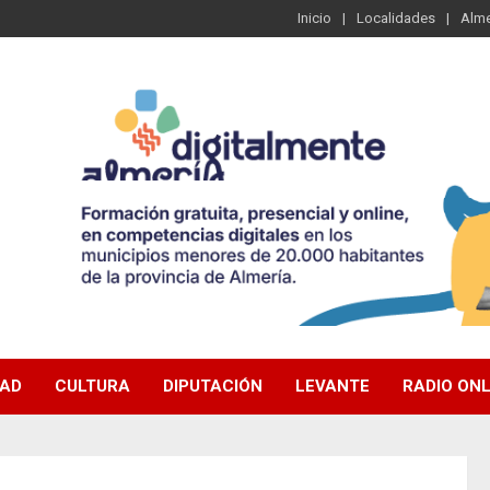
Inicio
Localidades
Alme
DAD
CULTURA
DIPUTACIÓN
LEVANTE
RADIO ONL