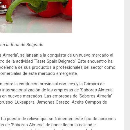
n la feria de Belgrado.
 Almería’, se lanzan a la conquista de un nuevo mercado al
o de la actividad ‘Taste Spain Belgrado’. Este encuentro ha
excelencia de sus productos a profesionales del sector como
s comerciales de este mercado emergente.
n entre la institución provincial con Icex y la Cámara de
a internacionalización de las empresas de ‘Sabores Almería’
cia en nuevos mercados. Las empresas de ‘Sabores Almería’
 Lorusso, Luxeapers, Jamones Cerezo, Aceite Campos de
 ha puesto de relieve que se fomenten este tipo de acciones
s de ‘Sabores Almería’ de hacer llegar la calidad e