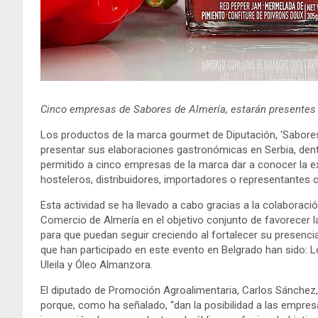
Cinco empresas de Sabores de Almería, estarán presentes e
Los productos de la marca gourmet de Diputación, ‘Sabores
presentar sus elaboraciones gastronómicas en Serbia, dentr
permitido a cinco empresas de la marca dar a conocer la 
hosteleros, distribuidores, importadores o representante
Esta actividad se ha llevado a cabo gracias a la colaboració
Comercio de Almería en el objetivo conjunto de favorecer l
para que puedan seguir creciendo al fortalecer su presen
que han participado en este evento en Belgrado han sido:
Uleila y Óleo Almanzora.
El diputado de Promoción Agroalimentaria, Carlos Sánchez,
porque, como ha señalado, “dan la posibilidad a las empresa