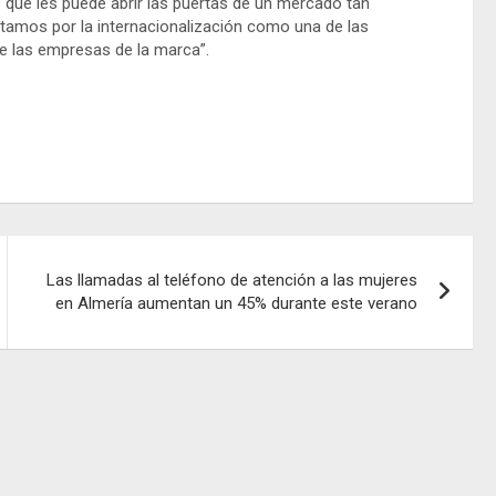
o que les puede abrir las puertas de un mercado tan
tamos por la internacionalización como una de las
de las empresas de la marca”.
Las llamadas al teléfono de atención a las mujeres
en Almería aumentan un 45% durante este verano