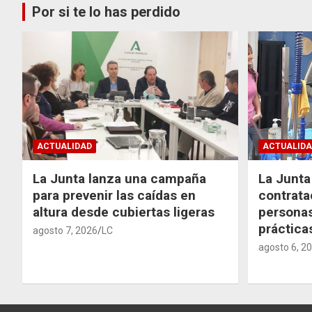
Por si te lo has perdido
ACTUALIDAD
ACTUALIDA
La Junta lanza una campaña
La Junta 
para prevenir las caídas en
contrata
altura desde cubiertas ligeras
personas
práctic
agosto 7, 2026
LC
agosto 6, 2