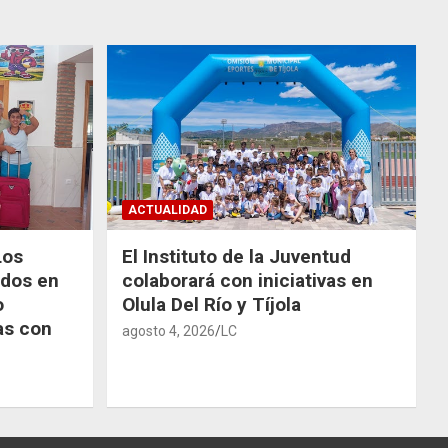
ACTUALIDAD
Los
El Instituto de la Juventud
odos en
colaborará con iniciativas en
o
Olula Del Río y Tíjola
as con
agosto 4, 2026
LC