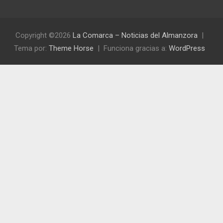
Copyright ©2026
La Comarca – Noticias del Almanzora
Tema por:
Theme Horse
Funciona gracias a:
WordPress