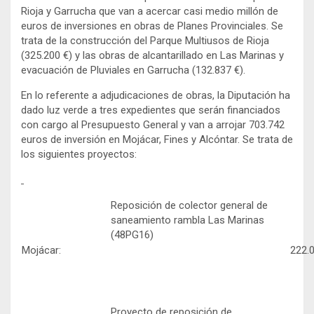
Rioja y Garrucha que van a acercar casi medio millón de
euros de inversiones en obras de Planes Provinciales. Se
trata de la construcción del Parque Multiusos de Rioja
(325.200 €) y las obras de alcantarillado en Las Marinas y
evacuación de Pluviales en Garrucha (132.837 €).
En lo referente a adjudicaciones de obras, la Diputación ha
dado luz verde a tres expedientes que serán financiados
con cargo al Presupuesto General y van a arrojar 703.742
euros de inversión en Mojácar, Fines y Alcóntar. Se trata de
los siguientes proyectos:
Reposición de colector general de
saneamiento rambla Las Marinas
(48PG16)
Mojácar:
222.
Proyecto de reposición de