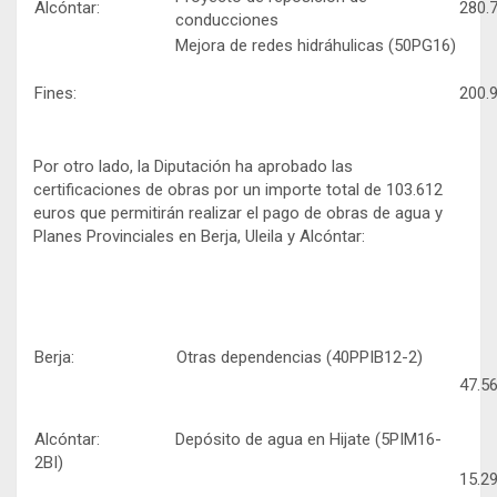
Alcóntar:
280.
conducciones
Mejora de redes hidráhulicas (50PG16)
Fines:
200.
Por otro lado, la Diputación ha aprobado las
certificaciones de obras por un importe total de 103.612
euros que permitirán realizar el pago de obras de agua y
Planes Provinciales en Berja, Uleila y Alcóntar:
Berja: Otras dependencias (40PPIB12-2)
47.56
Alcóntar: Depósito de agua en Hijate (5PIM16-
2BI)
15.29