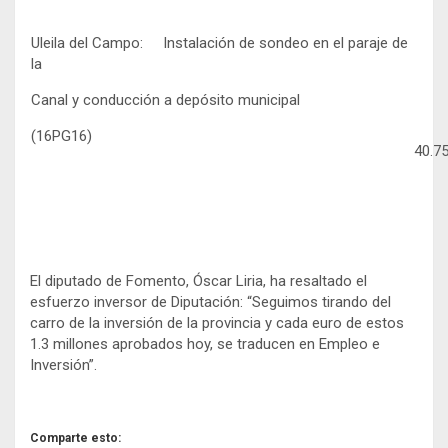
Uleila del Campo: Instalación de sondeo en el paraje de
la
Canal y conducción a depósito municipal
(16PG16)
40.75
El diputado de Fomento, Óscar Liria, ha resaltado el
esfuerzo inversor de Diputación: “Seguimos tirando del
carro de la inversión de la provincia y cada euro de estos
1.3 millones aprobados hoy, se traducen en Empleo e
Inversión”.
Comparte esto: