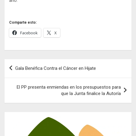
año.
Comparte esto:
Facebook
X
Navegación
Gala Benéfica Contra el Cáncer en Hijate
de
entradas
El PP presenta enmiendas en los presupuestos para
que la Junta finalice la Autoría