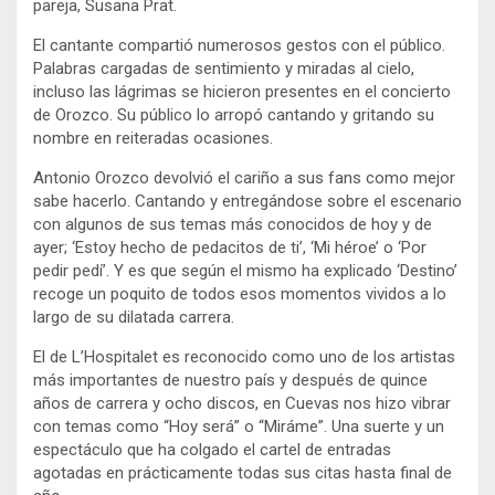
pareja, Susana Prat.
El cantante compartió numerosos gestos con el público.
Palabras cargadas de sentimiento y miradas al cielo,
incluso las lágrimas se hicieron presentes en el concierto
de Orozco. Su público lo arropó cantando y gritando su
nombre en reiteradas ocasiones.
Antonio Orozco devolvió el cariño a sus fans como mejor
sabe hacerlo. Cantando y entregándose sobre el escenario
con algunos de sus temas más conocidos de hoy y de
ayer; ‘Estoy hecho de pedacitos de ti’, ‘Mi héroe’ o ‘Por
pedir pedí’. Y es que según el mismo ha explicado ‘Destino’
recoge un poquito de todos esos momentos vividos a lo
largo de su dilatada carrera.
El de L’Hospitalet es reconocido como uno de los artistas
más importantes de nuestro país y después de quince
años de carrera y ocho discos, en Cuevas nos hizo vibrar
con temas como “Hoy será” o “Miráme”. Una suerte y un
espectáculo que ha colgado el cartel de entradas
agotadas en prácticamente todas sus citas hasta final de