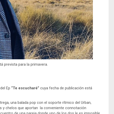
á prevista para la primavera.
 del Ep
“Te escucharé”
cuya fecha de publicación está
trega, una balada pop con el soporte rítmico del Urban,
nes y chelos que aportan la conveniente connotación
ncuentro de una pareja donde uno de los dos le es imposible