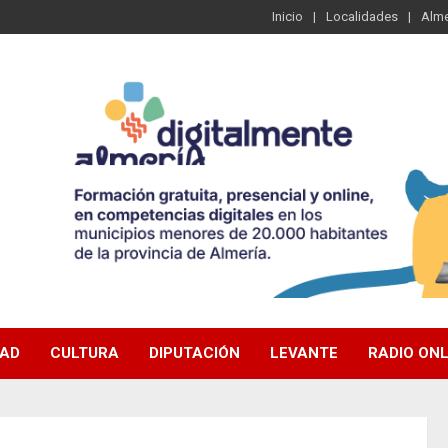
Inicio
Localidades
Alme
DAD
CULTURA
DIPUTACIÓN
LEVANTE
RADIO ONL