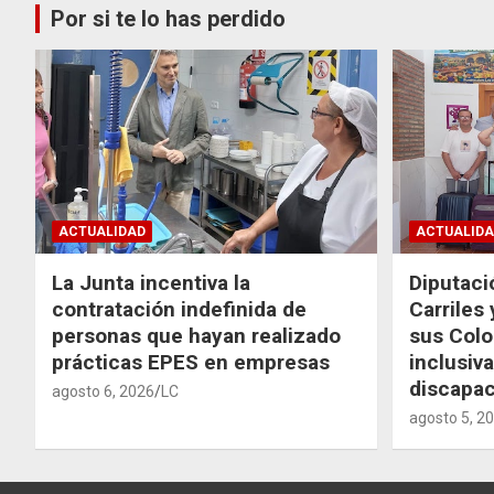
Por si te lo has perdido
ACTUALIDAD
ACTUALIDA
La Junta incentiva la
Diputaci
contratación indefinida de
Carriles
personas que hayan realizado
sus Colo
prácticas EPES en empresas
inclusiv
discapac
agosto 6, 2026
LC
agosto 5, 2