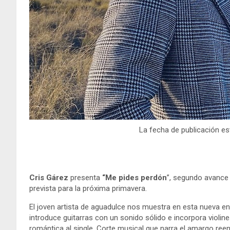
La fecha de publicación est
Cris Gárez
presenta
“Me pides perdón
”, segundo avance
prevista para la próxima primavera.
El joven artista de aguadulce nos muestra en esta nueva en
introduce guitarras con un sonido sólido e incorpora violi
romántica al single. Corte musical que narra el amargo ree