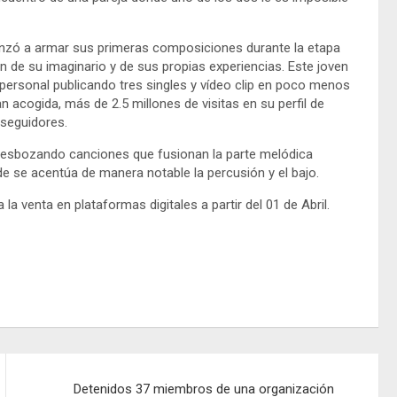
nzó a armar sus primeras composiciones durante la etapa
n de su imaginario y de sus propias experiencias. Este joven
personal publicando tres singles y vídeo clip en poco menos
n acogida, más de 2.5 millones de visitas en su perfil de
 seguidores.
al esbozando canciones que fusionan la parte melódica
e se acentúa de manera notable la percusión y el bajo.
a la venta en plataformas digitales a partir del 01 de Abril.
Detenidos 37 miembros de una organización