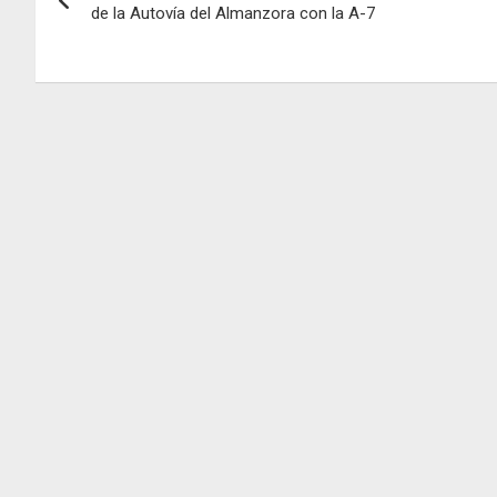
de
de la Autovía del Almanzora con la A-7
entradas