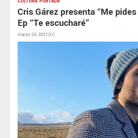
CULTURA
PORTADA
Cris Gárez presenta “Me pides
Ep “Te escucharé”
marzo 24, 2021
LC