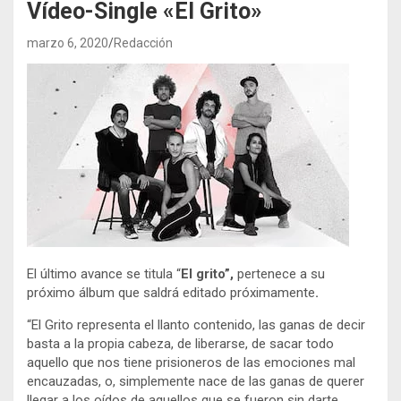
Vídeo-Single «El Grito»
marzo 6, 2020
Redacción
El último avance se titula “
El grito”,
pertenece a su
próximo álbum que saldrá editado próximamente
.
“El Grito representa el llanto contenido, las ganas de decir
basta a la propia cabeza, de liberarse, de sacar todo
aquello que nos tiene prisioneros de las emociones mal
encauzadas, o, simplemente nace de las ganas de querer
llegar a los oídos de aquellos que se fueron sin darte