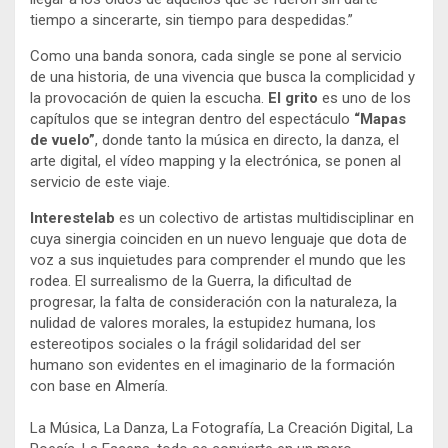
tiempo a sincerarte, sin tiempo para despedidas.”
Como una banda sonora, cada single se pone al servicio
de una historia, de una vivencia que busca la complicidad y
la provocación de quien la escucha.
El grito
es uno de los
capítulos que se integran dentro del espectáculo
“Mapas
de vuelo”
, donde tanto la música en directo, la danza, el
arte digital, el vídeo mapping y la electrónica, se ponen al
servicio de este viaje.
Interestelab
es un colectivo de artistas multidisciplinar en
cuya sinergia coinciden en un nuevo lenguaje que dota de
voz a sus inquietudes para comprender el mundo que les
rodea. El surrealismo de la Guerra, la dificultad de
progresar, la falta de consideración con la naturaleza, la
nulidad de valores morales, la estupidez humana, los
estereotipos sociales o la frágil solidaridad del ser
humano son evidentes en el imaginario de la formación
con base en Almería.
La Música, La Danza, La Fotografía, La Creación Digital, La