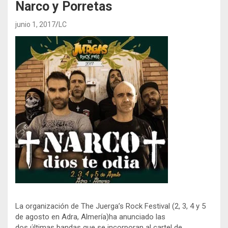
Narco y Porretas
junio 1, 2017
LC
La organización de The Juerga’s Rock Festival (2, 3, 4 y 5
de agosto en Adra, Almería)ha anunciado las
dos últimas bandas que se incorporan al cartel de