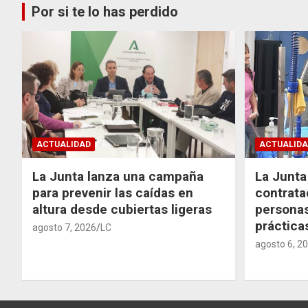
Por si te lo has perdido
ACTUALIDAD
ACTUALIDA
La Junta lanza una campaña
La Junta 
para prevenir las caídas en
contrata
altura desde cubiertas ligeras
personas
práctic
agosto 7, 2026
LC
agosto 6, 2