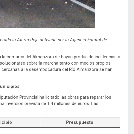
erado la Alerta Roja activada por la Agencia Estatal de
en la comarca del Almanzora se hayan producido incidencias a
 solucionarse sobre la marcha tanto con medios propios
 cercanas a la desembocadura del Río Almanzora se han
municipios
putación Provincial ha licitado las obras para reparar los
 inversión prevista de 1,4 millones de euros. Las
icipio
Presupuesto