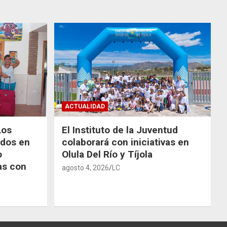
ACTUALIDAD
Los
El Instituto de la Juventud
odos en
colaborará con iniciativas en
o
Olula Del Río y Tíjola
as con
agosto 4, 2026
LC