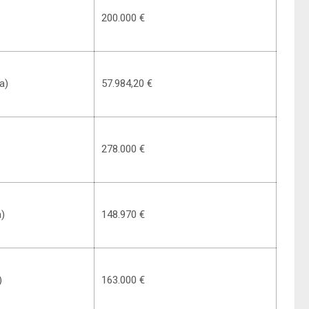
200.000 €
a)
57.984,20 €
278.000 €
a)
148.970 €
)
163.000 €