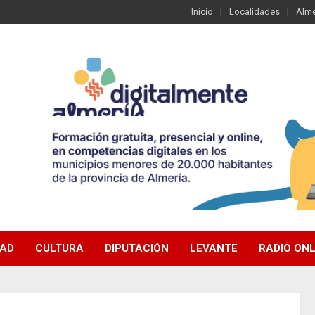
Inicio
Localidades
Alme
DAD
CULTURA
DIPUTACIÓN
LEVANTE
RADIO ONL