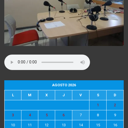
AGOSTO 2026
L
M
X
J
V
S
D
1
2
3
4
5
6
7
8
9
10
11
12
13
14
15
16