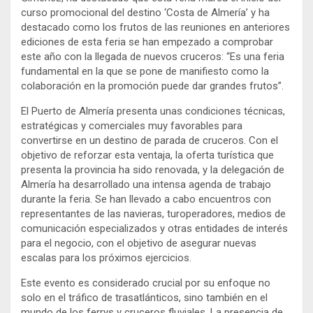
curso promocional del destino ‘Costa de Almería’ y ha
destacado como los frutos de las reuniones en anteriores
ediciones de esta feria se han empezado a comprobar
este año con la llegada de nuevos cruceros: “Es una feria
fundamental en la que se pone de manifiesto como la
colaboración en la promoción puede dar grandes frutos”.
El Puerto de Almería presenta unas condiciones técnicas,
estratégicas y comerciales muy favorables para
convertirse en un destino de parada de cruceros. Con el
objetivo de reforzar esta ventaja, la oferta turística que
presenta la provincia ha sido renovada, y la delegación de
Almería ha desarrollado una intensa agenda de trabajo
durante la feria. Se han llevado a cabo encuentros con
representantes de las navieras, turoperadores, medios de
comunicación especializados y otras entidades de interés
para el negocio, con el objetivo de asegurar nuevas
escalas para los próximos ejercicios.
Este evento es considerado crucial por su enfoque no
solo en el tráfico de trasatlánticos, sino también en el
mundo de los ferrys y cruceros fluviales. La presencia de