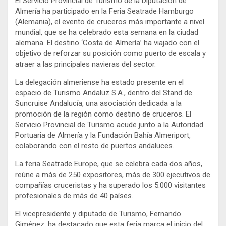
El Servicio Provincial de Turismo de la Diputación de
Almería ha participado en la Feria Seatrade Hamburgo
(Alemania), el evento de cruceros más importante a nivel
mundial, que se ha celebrado esta semana en la ciudad
alemana. El destino ‘Costa de Almería’ ha viajado con el
objetivo de reforzar su posición como puerto de escala y
atraer a las principales navieras del sector.
La delegación almeriense ha estado presente en el
espacio de Turismo Andaluz S.A., dentro del Stand de
Suncruise Andalucía, una asociación dedicada a la
promoción de la región como destino de cruceros. El
Servicio Provincial de Turismo acude junto a la Autoridad
Portuaria de Almería y la Fundación Bahía Almeriport,
colaborando con el resto de puertos andaluces.
La feria Seatrade Europe, que se celebra cada dos años,
reúne a más de 250 expositores, más de 300 ejecutivos de
compañías cruceristas y ha superado los 5.000 visitantes
profesionales de más de 40 países.
El vicepresidente y diputado de Turismo, Fernando
Giménez, ha destacado que esta feria marca el inicio del