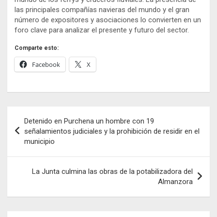
las principales compañías navieras del mundo y el gran
número de expositores y asociaciones lo convierten en un
foro clave para analizar el presente y futuro del sector.
Comparte esto:
Facebook
X
Navegación
Detenido en Purchena un hombre con 19
de
señalamientos judiciales y la prohibición de residir en el
municipio
entradas
La Junta culmina las obras de la potabilizadora del
Almanzora