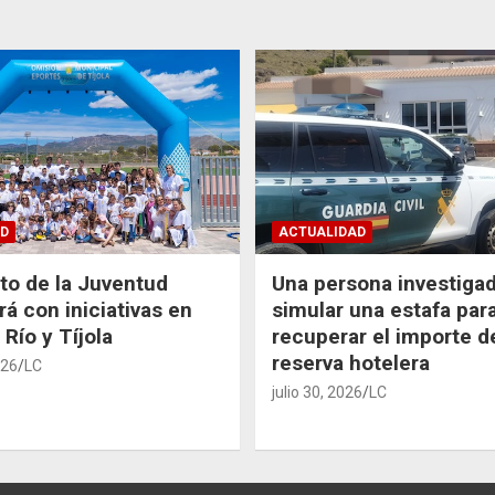
D
ACTUALIDAD
uto de la Juventud
Una persona investiga
rá con iniciativas en
simular una estafa par
 Río y Tíjola
recuperar el importe d
reserva hotelera
026
LC
julio 30, 2026
LC