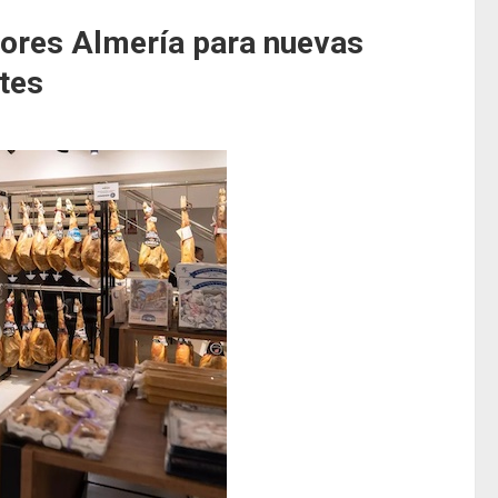
bores Almería para nuevas
ntes