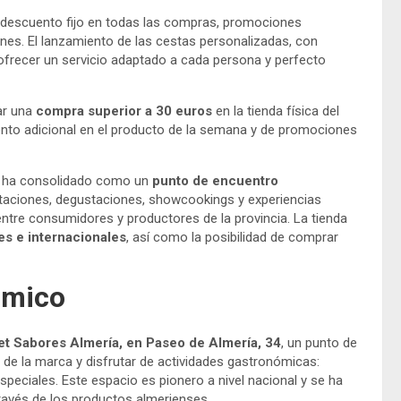
n descuento fijo en todas las compras, promociones
ones. El lanzamiento de las cestas personalizadas, con
frecer un servicio adaptado a cada persona y perfecto
ar una
compra superior a 30 euros
en la tienda física del
ento adicional en el producto de la semana y de promociones
e ha consolidado como un
punto de encuentro
ntaciones, degustaciones, showcookings y experiencias
ntre consumidores y productores de la provincia. La tienda
es e internacionales
, así como la posibilidad de comprar
nómico
t Sabores Almería, en Paseo de Almería, 34
, un punto de
de la marca y disfrutar de actividades gastronómicas:
eciales. Este espacio es pionero a nivel nacional y se ha
ravés de los productos almerienses.