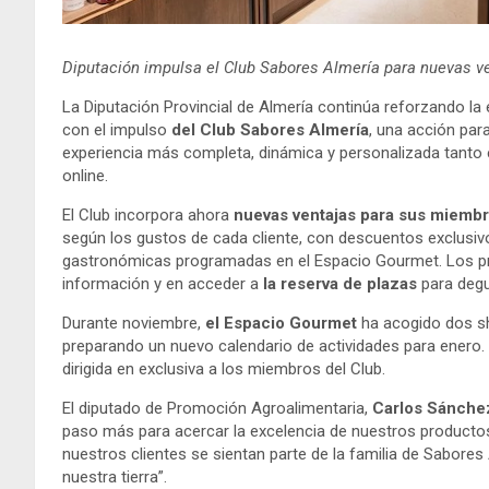
Diputación impulsa el Club Sabores Almería para nuevas ve
La Diputación Provincial de Almería continúa reforzando la
con el impulso
del Club Sabores Almería
, una acción par
experiencia más completa, dinámica y personalizada tanto e
online.
El Club incorpora ahora
nuevas ventajas para sus miemb
según los gustos de cada cliente, con descuentos exclusivo
gastronómicas programadas en el Espacio Gourmet. Los pri
información y en acceder a
la reserva de plazas
para degu
Durante noviembre,
el Espacio Gourmet
ha acogido dos sh
preparando un nuevo calendario de actividades para enero.
dirigida en exclusiva a los miembros del Club.
El diputado de Promoción Agroalimentaria,
Carlos Sánche
paso más para acercar la excelencia de nuestros productos
nuestros clientes se sientan parte de la familia de Sabores
nuestra tierra”.