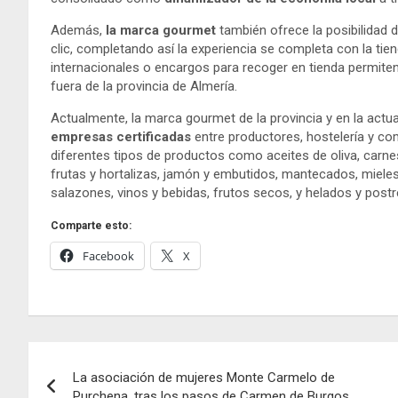
Además,
la marca gourmet
también ofrece la posibilidad 
clic, completando así la experiencia se completa con la tie
internacionales o encargos para recoger en tienda permiten 
fuera de la provincia de Almería.
Actualmente, la marca gourmet de la provincia y en la actu
empresas certificadas
entre productores, hostelería y c
diferentes tipos de productos como aceites de oliva, carne
frutas y hortalizas, jamón y embutidos, mantecados, mieles,
salazones, vinos y bebidas, frutos secos, y helados y postr
Comparte esto:
Facebook
X
Navegación
La asociación de mujeres Monte Carmelo de
de
Purchena, tras los pasos de Carmen de Burgos