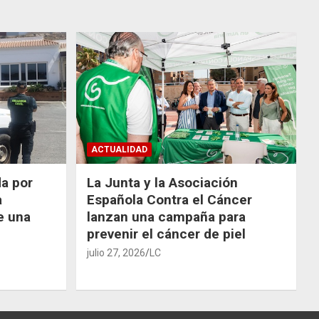
ACTUALIDAD
da por
La Junta y la Asociación
a
Española Contra el Cáncer
e una
lanzan una campaña para
prevenir el cáncer de piel
julio 27, 2026
LC