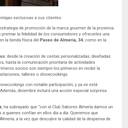
ntajas exclusivas a sus clientes.
 estrategia de promoción de la marca gourmet de la provincia
a premiar la fidelidad de los consumidores y ofrecerles una
n la tienda física del
Paseo de Almería, 34
, como en la
ros
: desde la creación de cestas personalizadas, diseñadas
s, hasta la comunicación prioritaria de actividades
meros socios son siempre los primeros en recibir la
staciones, talleres o showcookings.
owcookings con notable participación, y ya se está
 Además, diciembre incluirá una acción especial sorpresa
z
, ha subrayado que “con el Club Sabores Almería damos un
 a quienes confían en ellos día a día. Queremos que
 Almería, a la vez que descubre la calidad de la despensa de