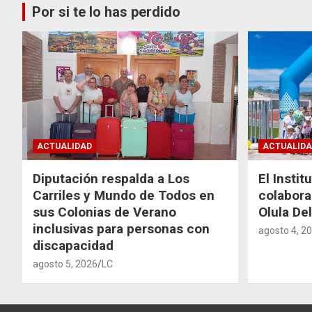
Por si te lo has perdido
ACTUALIDAD
ACTUALIDA
Diputación respalda a Los
El Instit
Carriles y Mundo de Todos en
colabora
sus Colonias de Verano
Olula Del
inclusivas para personas con
agosto 4, 2
discapacidad
agosto 5, 2026
LC