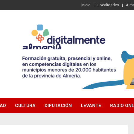
Inicio
Localidades
Alme
DAD
CULTURA
DIPUTACIÓN
LEVANTE
RADIO ONL