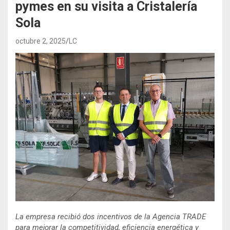
pymes en su visita a Cristalería
Sola
octubre 2, 2025
LC
La empresa recibió dos incentivos de la Agencia TRADE
para mejorar la competitividad, eficiencia energética y