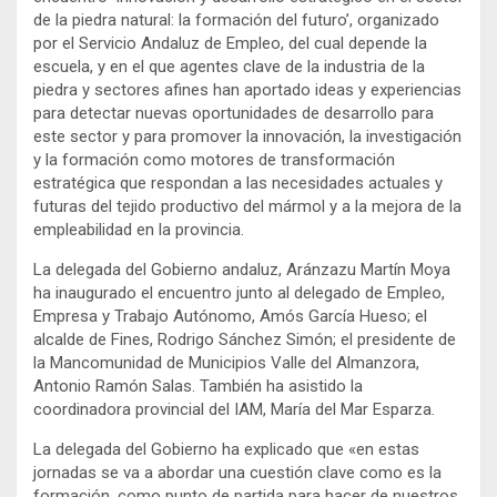
de la piedra natural: la formación del futuro’, organizado
por el Servicio Andaluz de Empleo, del cual depende la
escuela, y en el que agentes clave de la industria de la
piedra y sectores afines han aportado ideas y experiencias
para detectar nuevas oportunidades de desarrollo para
este sector y para promover la innovación, la investigación
y la formación como motores de transformación
estratégica que respondan a las necesidades actuales y
futuras del tejido productivo del mármol y a la mejora de la
empleabilidad en la provincia.
La delegada del Gobierno andaluz, Aránzazu Martín Moya
ha inaugurado el encuentro junto al delegado de Empleo,
Empresa y Trabajo Autónomo, Amós García Hueso; el
alcalde de Fines, Rodrigo Sánchez Simón; el presidente de
la Mancomunidad de Municipios Valle del Almanzora,
Antonio Ramón Salas. También ha asistido la
coordinadora provincial del IAM, María del Mar Esparza.
La delegada del Gobierno ha explicado que «en estas
jornadas se va a abordar una cuestión clave como es la
formación, como punto de partida para hacer de nuestros