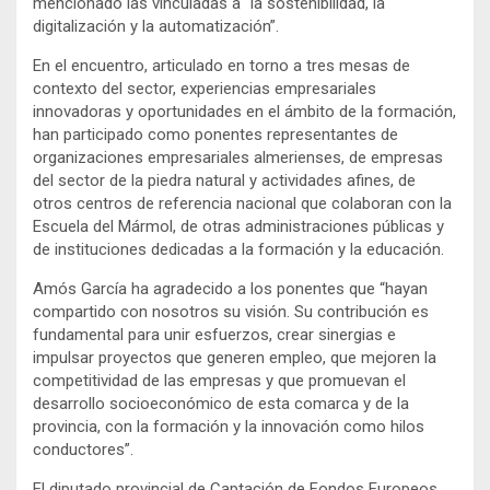
mencionado las vinculadas a “la sostenibilidad, la
digitalización y la automatización”.
En el encuentro, articulado en torno a tres mesas de
contexto del sector, experiencias empresariales
innovadoras y oportunidades en el ámbito de la formación,
han participado como ponentes representantes de
organizaciones empresariales almerienses, de empresas
del sector de la piedra natural y actividades afines, de
otros centros de referencia nacional que colaboran con la
Escuela del Mármol, de otras administraciones públicas y
de instituciones dedicadas a la formación y la educación.
Amós García ha agradecido a los ponentes que “hayan
compartido con nosotros su visión. Su contribución es
fundamental para unir esfuerzos, crear sinergias e
impulsar proyectos que generen empleo, que mejoren la
competitividad de las empresas y que promuevan el
desarrollo socioeconómico de esta comarca y de la
provincia, con la formación y la innovación como hilos
conductores”.
El diputado provincial de Captación de Fondos Europeos,