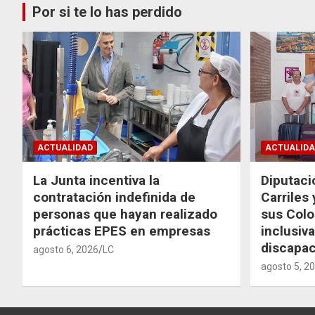
Por si te lo has perdido
ACTUALIDAD
ACTUALIDA
La Junta incentiva la
Diputaci
contratación indefinida de
Carriles
personas que hayan realizado
sus Colo
prácticas EPES en empresas
inclusiv
discapac
agosto 6, 2026
LC
agosto 5, 2