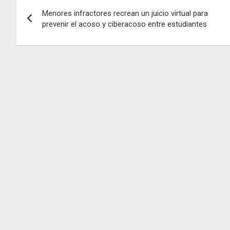
Navegación
Menores infractores recrean un juicio virtual para
de
prevenir el acoso y ciberacoso entre estudiantes
entradas