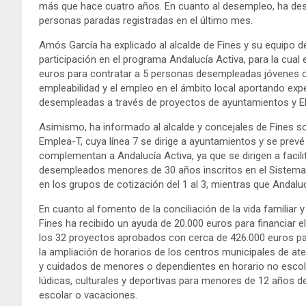
más que hace cuatro años. En cuanto al desempleo, ha de
personas paradas registradas en el último mes.
Amós García ha explicado al alcalde de Fines y su equipo d
participación en el programa Andalucía Activa, para la cual
euros para contratar a 5 personas desempleadas jóvenes 
empleabilidad y el empleo en el ámbito local aportando exp
desempleadas a través de proyectos de ayuntamientos y EL
Asimismo, ha informado al alcalde y concejales de Fines s
Emplea-T, cuya línea 7 se dirige a ayuntamientos y se prev
complementan a Andalucía Activa, ya que se dirigen a facili
desempleados menores de 30 años inscritos en el Sistema N
en los grupos de cotización del 1 al 3, mientras que Andaluc
En cuanto al fomento de la conciliación de la vida familia
Fines ha recibido un ayuda de 20.000 euros para financiar el 
los 32 proyectos aprobados con cerca de 426.000 euros p
la ampliación de horarios de los centros municipales de at
y cuidados de menores o dependientes en horario no escola
lúdicas, culturales y deportivas para menores de 12 años 
escolar o vacaciones.