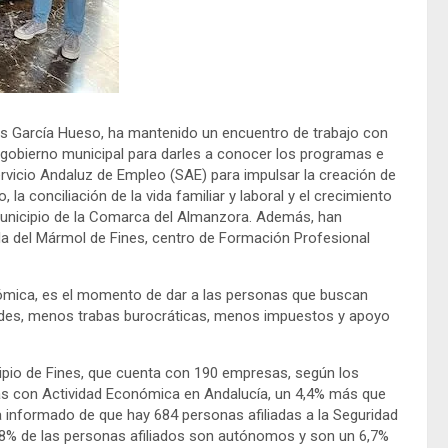
 García Hueso, ha mantenido un encuentro de trabajo con
 gobierno municipal para darles a conocer los programas e
rvicio Andaluz de Empleo (SAE) para impulsar la creación de
la conciliación de la vida familiar y laboral y el crecimiento
 municipio de la Comarca del Almanzora. Además, han
uela del Mármol de Fines, centro de Formación Profesional
ómica, es el momento de dar a las personas que buscan
dades, menos trabas burocráticas, menos impuestos y apoyo
pio de Fines, que cuenta con 190 empresas, según los
sas con Actividad Económica en Andalucía, un 4,4% más que
 informado de que hay 684 personas afiliadas a la Seguridad
28% de las personas afiliados son autónomos y son un 6,7%