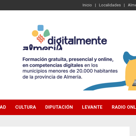
Inicio
Localidades
Alme
DAD
CULTURA
DIPUTACIÓN
LEVANTE
RADIO ONL