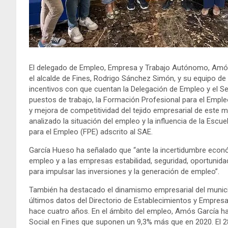
El delegado de Empleo, Empresa y Trabajo Autónomo, Amós
el alcalde de Fines, Rodrigo Sánchez Simón, y su equipo de
incentivos con que cuentan la Delegación de Empleo y el Se
puestos de trabajo, la Formación Profesional para el Empleo, 
y mejora de competitividad del tejido empresarial de este
analizado la situación del empleo y la influencia de la Esc
para el Empleo (FPE) adscrito al SAE.
García Hueso ha señalado que “ante la incertidumbre econ
empleo y a las empresas estabilidad, seguridad, oportuni
para impulsar las inversiones y la generación de empleo”.
También ha destacado el dinamismo empresarial del munici
últimos datos del Directorio de Establecimientos y Empre
hace cuatro años. En el ámbito del empleo, Amós García ha
Social en Fines que suponen un 9,3% más que en 2020. El 