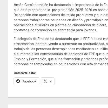
Amós García también ha destacado la importancia de la Esc
que está preparando la programación 2025-2026 en base al
Delegación con aportaciones del tejido productivo y que e
personas trabajadoras ocupadas en diseño y prototipaje en
operaciones auxiliares en plantas de elaboración de piedra
contratos de formación en alternancia para jóvenes.
El delegado de Empleo ha destacado que la FPE “es una med
empresarios, contribuyendo a aumentar su productividad, a
trabajo de las personas desempleadas mediante su cualifica
a sumarse a las convocatorias de acciones de FPE que pued
Empleo y Formación, que aúna formación y prácticas profe
personas desempleadas en ocupaciones con alta demanda 
Comparte esto:
Facebook
X