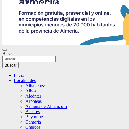
Buscar
Buscar
Inicio
Localidades
Albanchez
Albox
Alcóntar
Arboleas
Armuña de Almanzora
Bacares
Bayarque
Cantoria
Chercos