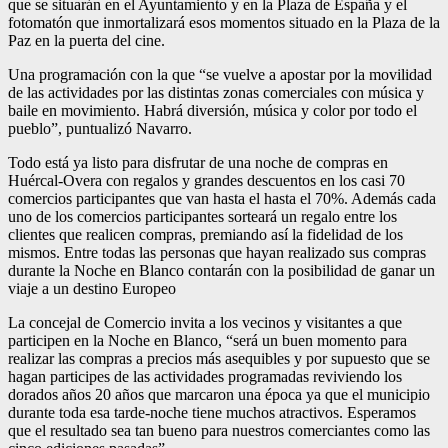
que se situarán en el Ayuntamiento y en la Plaza de España y el
fotomatón que inmortalizará esos momentos situado en la Plaza de la
Paz en la puerta del cine.
Una programación con la que “se vuelve a apostar por la movilidad
de las actividades por las distintas zonas comerciales con música y
baile en movimiento. Habrá diversión, música y color por todo el
pueblo”, puntualizó Navarro.
Todo está ya listo para disfrutar de una noche de compras en
Huércal-Overa con regalos y grandes descuentos en los casi 70
comercios participantes que van hasta el hasta el 70%. Además cada
uno de los comercios participantes sorteará un regalo entre los
clientes que realicen compras, premiando así la fidelidad de los
mismos. Entre todas las personas que hayan realizado sus compras
durante la Noche en Blanco contarán con la posibilidad de ganar un
viaje a un destino Europeo
La concejal de Comercio invita a los vecinos y visitantes a que
participen en la Noche en Blanco, “será un buen momento para
realizar las compras a precios más asequibles y por supuesto que se
hagan participes de las actividades programadas reviviendo los
dorados años 20 años que marcaron una época ya que el municipio
durante toda esa tarde-noche tiene muchos atractivos. Esperamos
que el resultado sea tan bueno para nuestros comerciantes como las