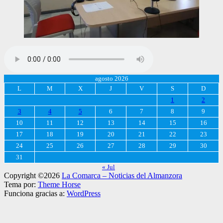
agosto 2026
L
M
X
J
V
S
D
1
2
3
4
5
6
7
8
9
10
11
12
13
14
15
16
17
18
19
20
21
22
23
24
25
26
27
28
29
30
31
« Jul
Copyright ©2026
La Comarca – Noticias del Almanzora
Tema por:
Theme Horse
Funciona gracias a:
WordPress