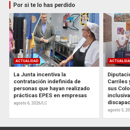
Por si te lo has perdido
ACTUALIDAD
ACTUALIDA
La Junta incentiva la
Diputaci
contratación indefinida de
Carriles
personas que hayan realizado
sus Colo
prácticas EPES en empresas
inclusiv
discapac
agosto 6, 2026
LC
agosto 5, 2