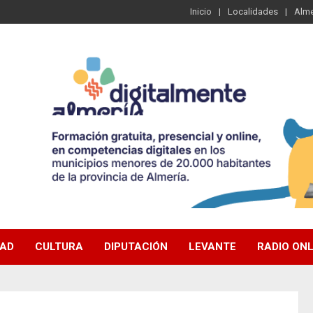
Inicio
Localidades
Alme
DAD
CULTURA
DIPUTACIÓN
LEVANTE
RADIO ONL