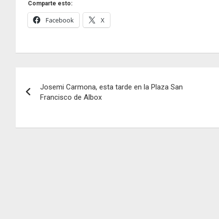
Comparte esto:
Facebook
X
Navegación
Josemi Carmona, esta tarde en la Plaza San
de
Francisco de Albox
entradas