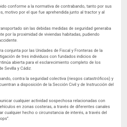
bido conforme a la normativa de contrabando, tanto por sus
 motivo por el que fue aprehendida junto al tractor y al
ransportado sin las debidas medidas de seguridad generaba
te por la proximidad de viviendas habitadas, pudiendo
ccidente.
 conjunta por las Unidades de Fiscal y Fronteras de la
tigación de tres individuos con fundados indicios de
ontinúa abierta para el esclarecimiento completo de los
e Sevilla y Cádiz.
ando, contra la seguridad colectiva (riesgos catastróficos) y
cuentran a disposición de la Sección Civil y de Instrucción del
omunicar cualquier actividad sospechosa relacionadas con
hículos en zonas costeras, a través de diferentes canales
cualquier hecho o circunstancia de interés, a través del
cops”.