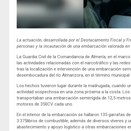
La actuación, desarrollada por el Destacamento Fiscal y Fr
personas y la incautación de una embarcación valorada en
La Guardia Civil de la Comandancia de Almería,
en el marco 
las actividades relacionadas con el narcotráfico y las redes
tras la localización e intervención de una embarcación semi
desembocadura del río Almanzora, en el término municipal
Los hechos tuvieron lugar durante la madrugada, cuando una 
actividad sospechosa en una zona próxima a la costa. Los 
transportaban una embarcación semirrígida de 12,5 metros
motores de 350CV cada uno.
En el interior de la embarcación se hallaron 135 garrafas de
3.375libros de combustible, además de diversos víveres y
abastecimiento y apoyo logístico a otras embarcaciones e