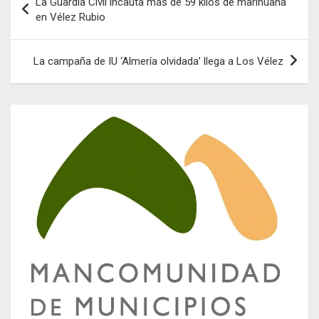
La Guardia Civil incauta más de 59 kilos de marihuana
de
en Vélez Rubio
entradas
La campaña de IU ‘Almería olvidada’ llega a Los Vélez