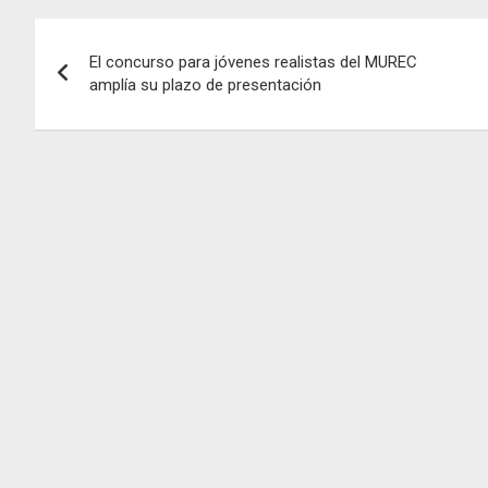
Navegación
El concurso para jóvenes realistas del MUREC
de
amplía su plazo de presentación
entradas