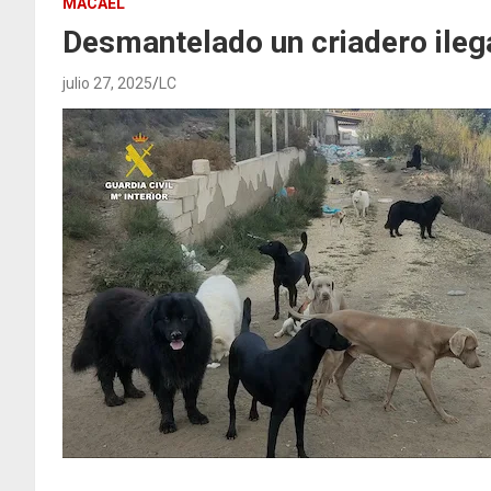
MACAEL
Desmantelado un criadero ileg
julio 27, 2025
LC