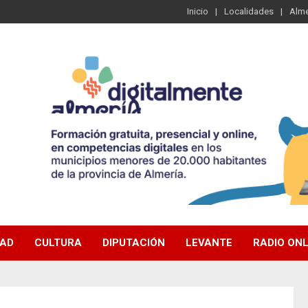
Inicio
Localidades
Alme
DAD
CULTURA
DIPUTACIÓN
LEVANTE
RADIO ONL