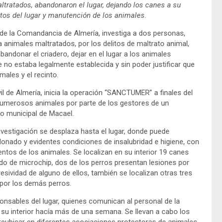
tratados, abandonaron el lugar, dejando los canes a su
tos del lugar y manutención de los animales.
 de la Comandancia de Almería, investiga a dos personas,
animales maltratados, por los delitos de maltrato animal,
andonar el criadero, dejar en el lugar a los animales
no estaba legalmente establecida y sin poder justificar que
males y el recinto.
 de Almería, inicia la operación “SANCTUMER” a finales del
umerosos animales por parte de los gestores de un
no municipal de Macael.
investigación se desplaza hasta el lugar, donde puede
nado y evidentes condiciones de insalubridad e higiene, con
tos de los animales. Se localizan en su interior 19 canes
ndo de microchip, dos de los perros presentan lesiones por
esividad de alguno de ellos, también se localizan otras tres
or los demás perros.
onsables del lugar, quienes comunican al personal de la
 su interior hacía más de una semana. Se llevan a cabo los