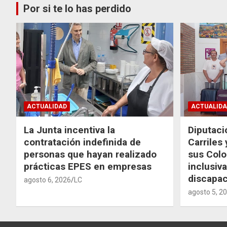
Por si te lo has perdido
ACTUALIDAD
ACTUALIDA
La Junta incentiva la
Diputaci
contratación indefinida de
Carriles
personas que hayan realizado
sus Colo
prácticas EPES en empresas
inclusiv
discapac
agosto 6, 2026
LC
agosto 5, 2