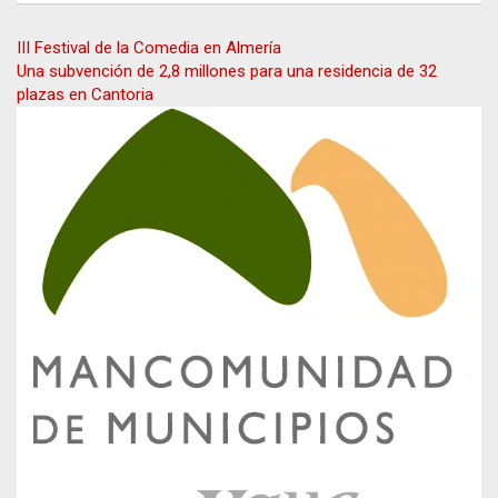
Navegación
III Festival de la Comedia en Almería
Una subvención de 2,8 millones para una residencia de 32
de
plazas en Cantoria
entradas