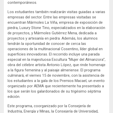
contemporáneos.
Los estudiantes también realizarán visitas guiadas a varias
empresas del sector. Entre las empresas visitadas se
encuentran Mármoles La Viña, empresa de exposición de
piedra, Luxury Stone Tino, especializados en la elaboración
de proyectos, y Mármoles Gutiérrez Mena, dedicada a
proyectos y artesanía en piedra. Además, los alumnos
tendrán la oportunidad de conocer de cerca las
operaciones de la multinacional Cosentino, líder global en
superficies innovadoras. El recorrido incluye una parada
especial en la majestuosa Escultura “Mujer del Almanzora”,
obra del célebre artista Antonio López, que rinde homenaje
a la figura femenina y al paisaje almeriense. El programa
culminará, el viernes 15 de noviembre, con la asistencia de
los estudiantes a la gala de los Premios Macael, un evento
organizado por AEMA que recientemente ha presentado a
los que serán los galardonados de su trigésimo séptima
edición.
Este programa, coorganizado por la Consejería de
Industria, Energía y Minas, la Consejería de Universidad,