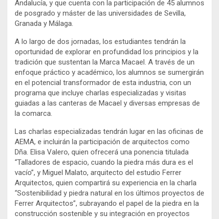
Andalucía, y que cuenta con la participación de 45 alumnos
de posgrado y máster de las universidades de Sevilla,
Granada y Málaga.
A lo largo de dos jornadas, los estudiantes tendrán la
oportunidad de explorar en profundidad los principios y la
tradición que sustentan la Marca Macael. A través de un
enfoque práctico y académico, los alumnos se sumergirán
en el potencial transformador de esta industria, con un
programa que incluye charlas especializadas y visitas
guiadas a las canteras de Macael y diversas empresas de
la comarca.
Las charlas especializadas tendrán lugar en las oficinas de
AEMA, e incluirán la participación de arquitectos como
Dña. Elisa Valero, quien ofrecerá una ponencia titulada
“Talladores de espacio, cuando la piedra más dura es el
vacío”, y Miguel Malato, arquitecto del estudio Ferrer
Arquitectos, quien compartirá su experiencia en la charla
“Sostenibilidad y piedra natural en los últimos proyectos de
Ferrer Arquitectos”, subrayando el papel de la piedra en la
construcción sostenible y su integración en proyectos