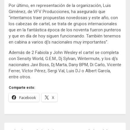
Por último, en representación de la organización, Luis
Giménez, de VFV Producciones, ha asegurado que
“intentamos traer propuestas novedosas y este año, con
los cabezas de cartel, se trata de grupos internacionales
que en la fantástica época de los noventa fueron punteros
y que en día de hoy siguen funcionando. También tenemos
en cabina a varios dj’s nacionales muy importantes”.
Además de 2 Fabiola y John Wesley el cartel se completa
con Sensity World, G.E.M., Dj Sylvan, Wintermute, y los dj’s
nacionales Javi Boss, Dj Marta, Dany BPM, Di Carlo, Vicente
Ferrer, Víctor Pérez, Sergi Val, Luis DJ o Albert García,
entre otros.
Comparte esto:
Facebook
X
Navegación