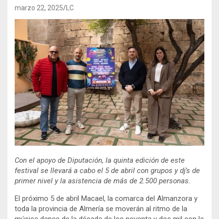
marzo 22, 2025
LC
Con el apoyo de Diputación, la quinta edición de este
festival se llevará a cabo el 5 de abril con grupos y dj’s de
primer nivel y la asistencia de más de 2.500 personas.
El próximo 5 de abril Macael, la comarca del Almanzora y
toda la provincia de Almería se moverán al ritmo de la
música dance de la década de los noventa y dos mil con la