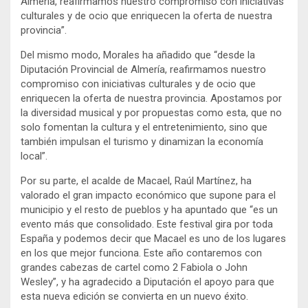
Almería, reafirmamos nuestro compromiso con iniciativas
culturales y de ocio que enriquecen la oferta de nuestra
provincia”.
Del mismo modo, Morales ha añadido que “desde la
Diputación Provincial de Almería, reafirmamos nuestro
compromiso con iniciativas culturales y de ocio que
enriquecen la oferta de nuestra provincia. Apostamos por
la diversidad musical y por propuestas como esta, que no
solo fomentan la cultura y el entretenimiento, sino que
también impulsan el turismo y dinamizan la economía
local”.
Por su parte, el acalde de Macael, Raúl Martínez, ha
valorado el gran impacto económico que supone para el
municipio y el resto de pueblos y ha apuntado que “es un
evento más que consolidado. Este festival gira por toda
España y podemos decir que Macael es uno de los lugares
en los que mejor funciona. Este año contaremos con
grandes cabezas de cartel como 2 Fabiola o John
Wesley”, y ha agradecido a Diputación el apoyo para que
esta nueva edición se convierta en un nuevo éxito.