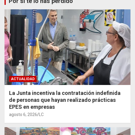
Por si te lo has perdido
ACTUALIDAD
La Junta incentiva la contratación indefinida
de personas que hayan realizado prácticas
EPES en empresas
agosto 6, 2026
LC