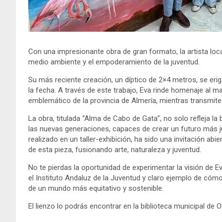
Con una impresionante obra de gran formato, la artista local
medio ambiente y el empoderamiento de la juventud.
Su más reciente creación, un díptico de 2×4 metros, se eri
la fecha. A través de este trabajo, Eva rinde homenaje al 
emblemático de la provincia de Almería, mientras transmite
La obra, titulada “Alma de Cabo de Gata”, no solo refleja la
las nuevas generaciones, capaces de crear un futuro más ju
realizado en un taller-exhibición, ha sido una invitación abi
de esta pieza, fusionando arte, naturaleza y juventud.
No te pierdas la oportunidad de experimentar la visión de 
el Instituto Andaluz de la Juventud y claro ejemplo de cóm
de un mundo más equitativo y sostenible.
El lienzo lo podrás encontrar en la biblioteca municipal de Ol