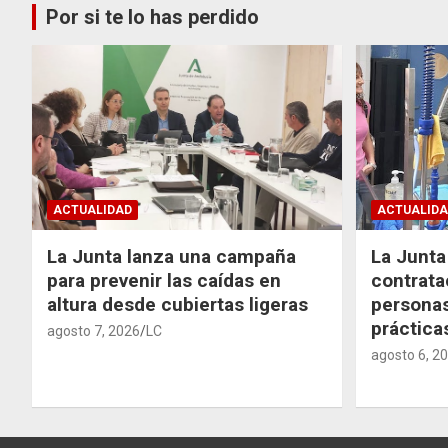
Por si te lo has perdido
ACTUALIDAD
ACTUALIDA
La Junta lanza una campaña
La Junta 
para prevenir las caídas en
contrata
altura desde cubiertas ligeras
personas
práctic
agosto 7, 2026
LC
agosto 6, 2