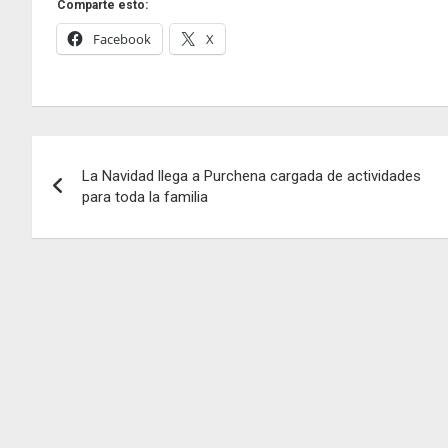
Comparte esto:
Facebook
X
Navegación
La Navidad llega a Purchena cargada de actividades
de
para toda la familia
entradas