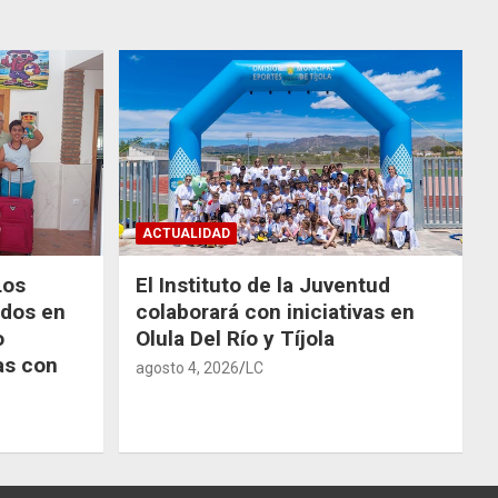
ACTUALIDAD
Los
El Instituto de la Juventud
odos en
colaborará con iniciativas en
o
Olula Del Río y Tíjola
as con
agosto 4, 2026
LC