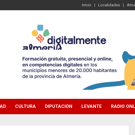
Inicio
Localidades
Alme
DAD
CULTURA
DIPUTACIÓN
LEVANTE
RADIO ONL