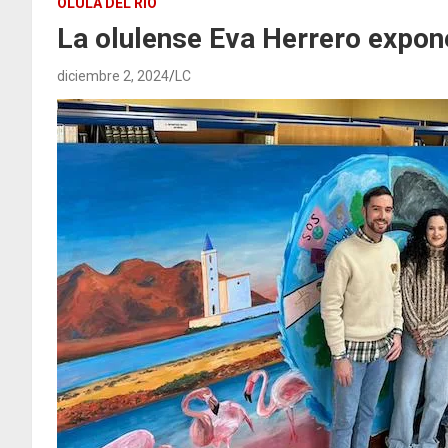
OLULA DEL RIO
La olulense Eva Herrero expon
diciembre 2, 2024
LC