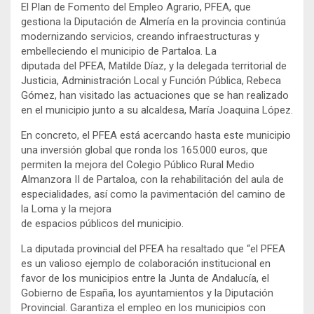
El Plan de Fomento del Empleo Agrario, PFEA, que
gestiona la Diputación de Almería en la provincia continúa
modernizando servicios, creando infraestructuras y
embelleciendo el municipio de Partaloa. La
diputada del PFEA, Matilde Díaz, y la delegada territorial de
Justicia, Administración Local y Función Pública, Rebeca
Gómez, han visitado las actuaciones que se han realizado
en el municipio junto a su alcaldesa, María Joaquina López.
En concreto, el PFEA está acercando hasta este municipio
una inversión global que ronda los 165.000 euros, que
permiten la mejora del Colegio Público Rural Medio
Almanzora II de Partaloa, con la rehabilitación del aula de
especialidades, así como la pavimentación del camino de
la Loma y la mejora
de espacios públicos del municipio.
La diputada provincial del PFEA ha resaltado que “el PFEA
es un valioso ejemplo de colaboración institucional en
favor de los municipios entre la Junta de Andalucía, el
Gobierno de España, los ayuntamientos y la Diputación
Provincial. Garantiza el empleo en los municipios con