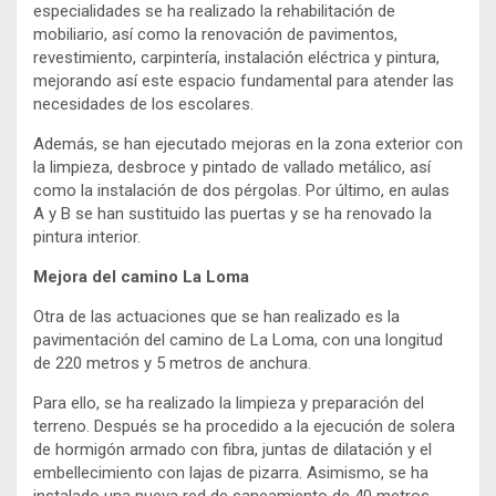
especialidades se ha realizado la rehabilitación de
mobiliario, así como la renovación de pavimentos,
revestimiento, carpintería, instalación eléctrica y pintura,
mejorando así este espacio fundamental para atender las
necesidades de los escolares.
Además, se han ejecutado mejoras en la zona exterior con
la limpieza, desbroce y pintado de vallado metálico, así
como la instalación de dos pérgolas. Por último, en aulas
A y B se han sustituido las puertas y se ha renovado la
pintura interior.
Mejora del camino La Loma
Otra de las actuaciones que se han realizado es la
pavimentación del camino de La Loma, con una longitud
de 220 metros y 5 metros de anchura.
Para ello, se ha realizado la limpieza y preparación del
terreno. Después se ha procedido a la ejecución de solera
de hormigón armado con fibra, juntas de dilatación y el
embellecimiento con lajas de pizarra. Asimismo, se ha
instalado una nueva red de saneamiento de 40 metros,