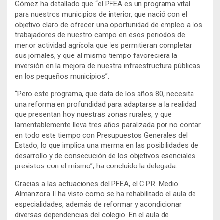
Gómez ha detallado que “el PFEA es un programa vital
para nuestros municipios de interior, que nació con el
objetivo claro de ofrecer una oportunidad de empleo a los
trabajadores de nuestro campo en esos periodos de
menor actividad agrícola que les permitieran completar
sus jornales, y que al mismo tiempo favoreciera la
inversión en la mejora de nuestra infraestructura públicas
en los pequeños municipios”.
“Pero este programa, que data de los años 80, necesita
una reforma en profundidad para adaptarse a la realidad
que presentan hoy nuestras zonas rurales, y que
lamentablemente lleva tres años paralizada por no contar
en todo este tiempo con Presupuestos Generales del
Estado, lo que implica una merma en las posibilidades de
desarrollo y de consecución de los objetivos esenciales
previstos con el mismo”, ha concluido la delegada.
Gracias a las actuaciones del PFEA, el C.P.R. Medio
Almanzora II ha visto como se ha rehabilitado el aula de
especialidades, además de reformar y acondicionar
diversas dependencias del colegio. En el aula de