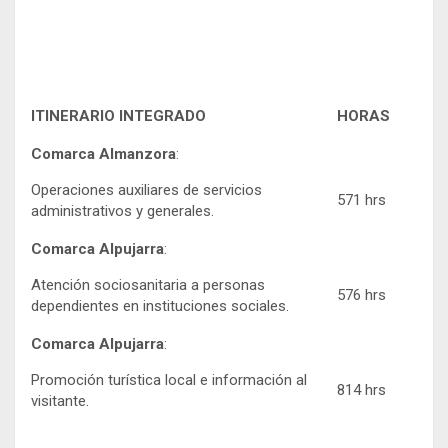
ITINERARIO INTEGRADO
HORAS
Comarca Almanzora
:
Operaciones auxiliares de servicios
571 hrs
administrativos y generales.
Comarca Alpujarra
:
Atención sociosanitaria a personas
576 hrs
dependientes en instituciones sociales.
Comarca Alpujarra
:
Promoción turística local e información al
814 hrs
visitante.