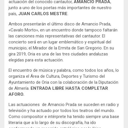
actuación del conocido cantautor,
AMANCIO PRADA
,
junto a uno de los poetas más importantes de nuestro
país,
JUAN CARLOS MESTRE
.
Ambos presentarán el último disco de Amancio Prada,
«Cavalo Morto», en un encuentro donde tampoco faltarán
las canciones más representativas del cantautor. El
concierto será en un lugar emblemático y espiritual del
municipio; el Mirador de la Ermita de San Gregorio. En su
gira 2019, Oria es una de las tres ciudades andaluzas
elegidas para esta actuación.
El encuentro de música y palabra, como todos los años, lo
organiza el Área de Cultura, Deportes y Turismo del
Ayuntamiento de Oria con la colaboración de la Diputación
de Almería.
ENTRADA LIBRE HASTA COMPLETAR
AFORO.
Las actuaciones de Amancio Prada se suceden en radio y
televisión y ha actuado por todos los teatros del mundo.
Como compositor e intérprete ha tenido siempre una base
literaria que a lo largo de su discografía, ha ido