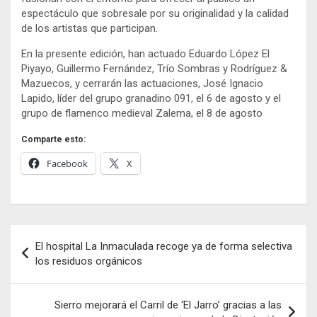
espectáculo que sobresale por su originalidad y la calidad
de los artistas que participan.
En la presente edición, han actuado Eduardo López El
Piyayo, Guillermo Fernández, Trío Sombras y Rodríguez &
Mazuecos, y cerrarán las actuaciones, José Ignacio
Lapido, líder del grupo granadino 091, el 6 de agosto y el
grupo de flamenco medieval Zalema, el 8 de agosto
Comparte esto:
Facebook
X
Navegación
El hospital La Inmaculada recoge ya de forma selectiva
de
los residuos orgánicos
entradas
Sierro mejorará el Carril de ‘El Jarro’ gracias a las