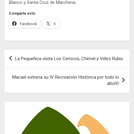
Blanco y Santa Cruz de Marchena.
Comparte esto:
Facebook
X
Navegación
La Pequeñica visita Los Cerricos, Chirivel y Vélez Rubio
de
entradas
Macael estrena su IV Recreación Histórica por todo lo
alto￼