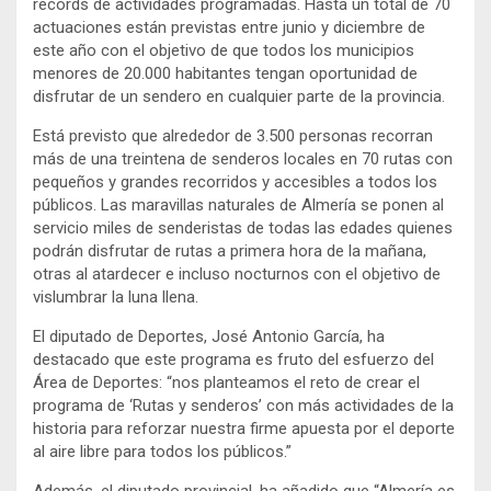
récords de actividades programadas. Hasta un total de 70
actuaciones están previstas entre junio y diciembre de
este año con el objetivo de que todos los municipios
menores de 20.000 habitantes tengan oportunidad de
disfrutar de un sendero en cualquier parte de la provincia.
Está previsto que alrededor de 3.500 personas recorran
más de una treintena de senderos locales en 70 rutas con
pequeños y grandes recorridos y accesibles a todos los
públicos. Las maravillas naturales de Almería se ponen al
servicio miles de senderistas de todas las edades quienes
podrán disfrutar de rutas a primera hora de la mañana,
otras al atardecer e incluso nocturnos con el objetivo de
vislumbrar la luna llena.
El diputado de Deportes, José Antonio García, ha
destacado que este programa es fruto del esfuerzo del
Área de Deportes: “nos planteamos el reto de crear el
programa de ‘Rutas y senderos’ con más actividades de la
historia para reforzar nuestra firme apuesta por el deporte
al aire libre para todos los públicos.”
Además, el diputado provincial, ha añadido que “Almería es