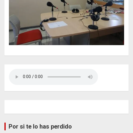
Por si te lo has perdido