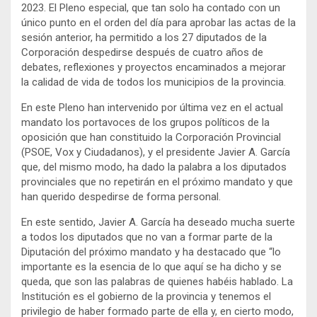
2023. El Pleno especial, que tan solo ha contado con un
único punto en el orden del día para aprobar las actas de la
sesión anterior, ha permitido a los 27 diputados de la
Corporación despedirse después de cuatro años de
debates, reflexiones y proyectos encaminados a mejorar
la calidad de vida de todos los municipios de la provincia.
En este Pleno han intervenido por última vez en el actual
mandato los portavoces de los grupos políticos de la
oposición que han constituido la Corporación Provincial
(PSOE, Vox y Ciudadanos), y el presidente Javier A. García
que, del mismo modo, ha dado la palabra a los diputados
provinciales que no repetirán en el próximo mandato y que
han querido despedirse de forma personal.
En este sentido, Javier A. García ha deseado mucha suerte
a todos los diputados que no van a formar parte de la
Diputación del próximo mandato y ha destacado que “lo
importante es la esencia de lo que aquí se ha dicho y se
queda, que son las palabras de quienes habéis hablado. La
Institución es el gobierno de la provincia y tenemos el
privilegio de haber formado parte de ella y, en cierto modo,