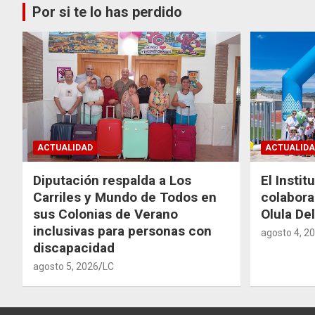
Por si te lo has perdido
ACTUALIDAD
ACTUALIDA
Diputación respalda a Los
El Instit
Carriles y Mundo de Todos en
colabora
sus Colonias de Verano
Olula Del
inclusivas para personas con
agosto 4, 2
discapacidad
agosto 5, 2026
LC