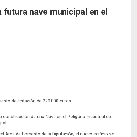
a futura nave municipal en el
esto de licitación de 220.000 euros.
de construcción de una Nave en el Polígono Industrial de
pal.
l Área de Fomento de la Diputación, el nuevo edificio se