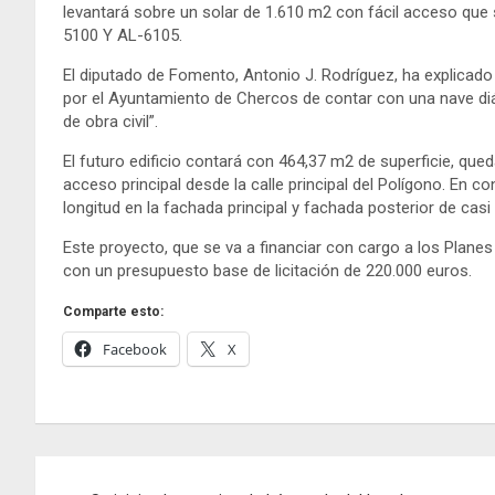
levantará sobre un solar de 1.610 m2 con fácil acceso que s
5100 Y AL-6105.
El diputado de Fomento, Antonio J. Rodríguez, ha explicado
por el Ayuntamiento de Chercos de contar con una nave di
de obra civil”.
El futuro edificio contará con 464,37 m2 de superficie, qu
acceso principal desde la calle principal del Polígono. En c
longitud en la fachada principal y fachada posterior de casi
Este proyecto, que se va a financiar con cargo a los Planes
con un presupuesto base de licitación de 220.000 euros.
Comparte esto:
Facebook
X
Navegación