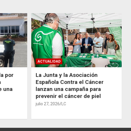
ACTUALIDAD
da por
La Junta y la Asociación
a
Española Contra el Cáncer
e una
lanzan una campaña para
prevenir el cáncer de piel
julio 27, 2026
LC