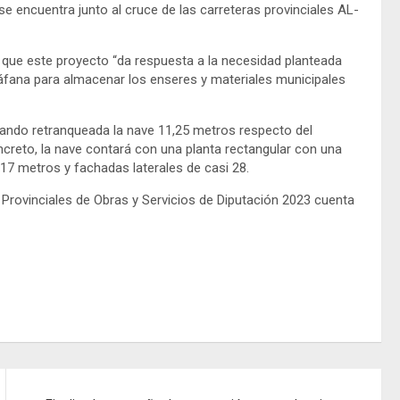
e encuentra junto al cruce de las carreteras provinciales AL-
 que este proyecto “da respuesta a la necesidad planteada
áfana para almacenar los enseres y materiales municipales
edando retranqueada la nave 11,25 metros respecto del
oncreto, la nave contará con una planta rectangular con una
 17 metros y fachadas laterales de casi 28.
 Provinciales de Obras y Servicios de Diputación 2023 cuenta