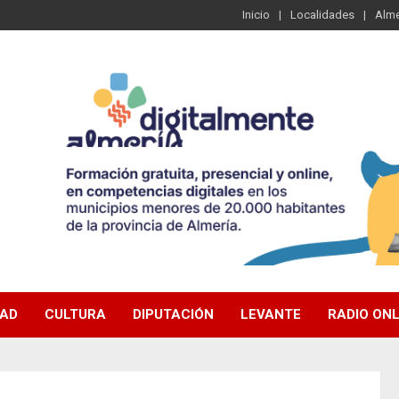
Inicio
Localidades
Alme
DAD
CULTURA
DIPUTACIÓN
LEVANTE
RADIO ONL