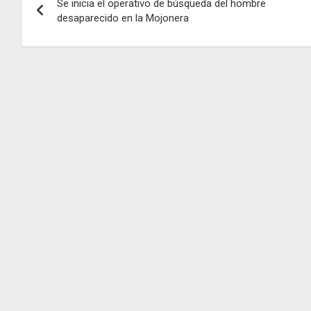
Se inicia el operativo de búsqueda del hombre
de
desaparecido en la Mojonera
entradas