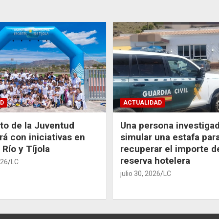
D
ACTUALIDAD
uto de la Juventud
Una persona investiga
rá con iniciativas en
simular una estafa par
 Río y Tíjola
recuperar el importe d
reserva hotelera
026
LC
julio 30, 2026
LC