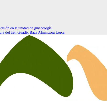
cisión en la unidad de ginecología
tura del tren Guadix Baza Almanzora Lorca