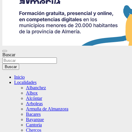
Buscar
Buscar
Inicio
Localidades
Albanchez
Albox
Alcóntar
Arboleas
Armuña de Almanzora
Bacares
Bayarque
Cantoria
Chercos