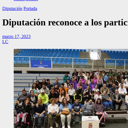
Diputación
Portada
Diputación reconoce a los parti
marzo 17, 2023
LC