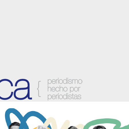
anzora y sus localidades.