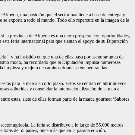
de Almería, una posición que el sector mantiene a base de entrega y
ue se exporta a todo el mundo. Todo ello repercute en la imagen de la
, si la provincia de Almería es una tierra próspera, con oportunidades,
sta feria internacional para que sientan el apoyo de su Diputación
ría”, y ha insistido en que una de ellas pasa por asegurar agua de
el mismo modo, ha recordado que la Diputación impulsa numerosas
n la limpieza y mejora de caminos donde se encuentran las
estos para la marca a corto plazo. Estos se centran en abrir nuevos
esas adheridas y consolidar la internacionalización de la marca.
entre estas, siete de ellas forman parte de la marca gourmet ‘Sabores
ector agrícola. La feria se distribuye a lo largo de 55.000 metros
itoras de 55 países, once más que en la pasada edición.