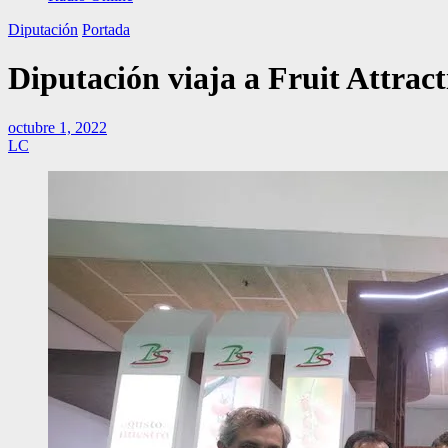
Diputación
Portada
Diputación viaja a Fruit Attrac
octubre 1, 2022
LC