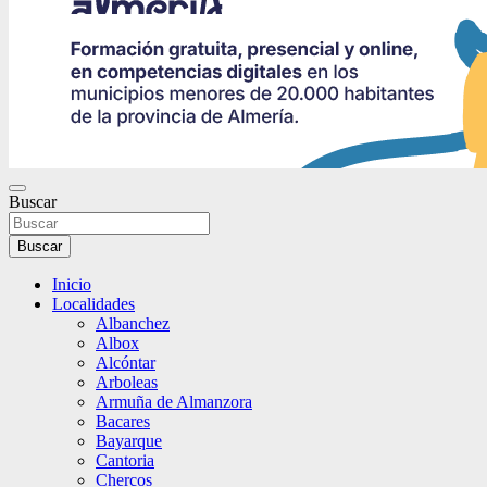
Buscar
Buscar
Inicio
Localidades
Albanchez
Albox
Alcóntar
Arboleas
Armuña de Almanzora
Bacares
Bayarque
Cantoria
Chercos