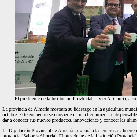
El presidente de la Institución Provincial, Javier A. García, ac
La provincia de Almería mostrará su liderazgo en la agricultura mundial
octubre. Este encuentro se convierte en una herramienta indispensable 
dar a conocer sus nuevos productos, innovaciones y conocer las últim
La Diputación Provincial de Almería arropará a las empresas almeriens
provincia ‘Sabores Almería’. El presidente de la Institución Provincial