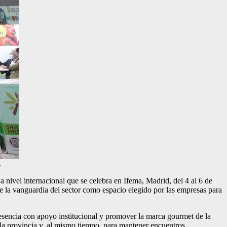
.
a nivel internacional que se celebra en Ifema, Madrid, del 4 al 6 de
de la vanguardia del sector como espacio elegido por las empresas para
resencia con apoyo institucional y promover la marca gourmet de la
de la provincia y, al mismo tiempo, para mantener encuentros