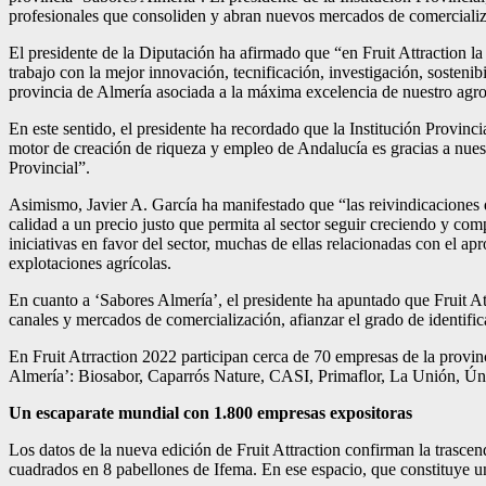
profesionales que consoliden y abran nuevos mercados de comercializ
El presidente de la Diputación ha afirmado que “en Fruit Attraction la
trabajo con la mejor innovación, tecnificación, investigación, sosteni
provincia de Almería asociada a la máxima excelencia de nuestro agr
En este sentido, el presidente ha recordado que la Institución Provinci
motor de creación de riqueza y empleo de Andalucía es gracias a nues
Provincial”.
Asimismo, Javier A. García ha manifestado que “las reivindicaciones de
calidad a un precio justo que permita al sector seguir creciendo y c
iniciativas en favor del sector, muchas de ellas relacionadas con el 
explotaciones agrícolas.
En cuanto a ‘Sabores Almería’, el presidente ha apuntado que Fruit Att
canales y mercados de comercialización, afianzar el grado de identifi
En Fruit Atrraction 2022 participan cerca de 70 empresas de la provin
Almería’: Biosabor, Caparrós Nature, CASI, Primaflor, La Unión, Ún
Un escaparate mundial con 1.800 empresas expositoras
Los datos de la nueva edición de Fruit Attraction confirman la trascen
cuadrados en 8 pabellones de Ifema. En ese espacio, que constituye 