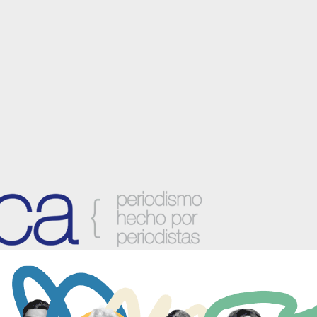
anzora y sus localidades.