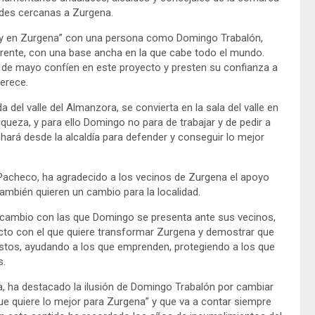
dades cercanas a Zurgena.
hay en Zurgena” con una persona como Domingo Trabalón,
rente, con una base ancha en la que cabe todo el mundo.
8 de mayo confíen en este proyecto y presten su confianza a
erece.
del valle del Almanzora, se convierta en la sala del valle en
riqueza, y para ello Domingo no para de trabajar y de pedir a
hará desde la alcaldía para defender y conseguir lo mejor
Pacheco, ha agradecido a los vecinos de Zurgena el apoyo
mbién quieren un cambio para la localidad.
 cambio con las que Domingo se presenta ante sus vecinos,
cto con el que quiere transformar Zurgena y demostrar que
uestos, ayudando a los que emprenden, protegiendo a los que
s.
sa, ha destacado la ilusión de Domingo Trabalón por cambiar
e quiere lo mejor para Zurgena” y que va a contar siempre