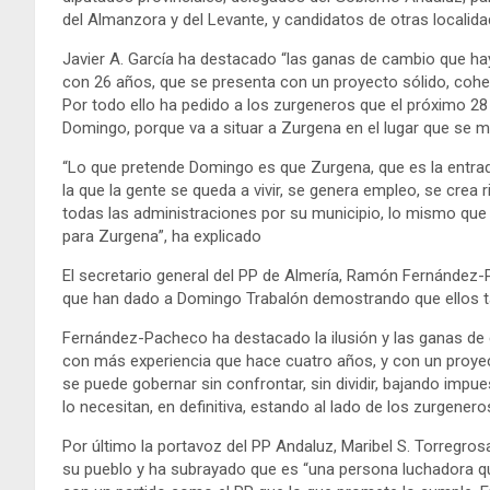
del Almanzora y del Levante, y candidatos de otras locali
Javier A. García ha destacado “las ganas de cambio que 
con 26 años, que se presenta con un proyecto sólido, cohe
Por todo ello ha pedido a los zurgeneros que el próximo 2
Domingo, porque va a situar a Zurgena en el lugar que se m
“Lo que pretende Domingo es que Zurgena, que es la entrada 
la que la gente se queda a vivir, se genera empleo, se crea 
todas las administraciones por su municipio, lo mismo que 
para Zurgena”, ha explicado
El secretario general del PP de Almería, Ramón Fernández-
que han dado a Domingo Trabalón demostrando que ellos ta
Fernández-Pacheco ha destacado la ilusión y las ganas de
con más experiencia que hace cuatro años, y con un proye
se puede gobernar sin confrontar, sin dividir, bajando imp
lo necesitan, en definitiva, estando al lado de los zurgenero
Por último la portavoz del PP Andaluz, Maribel S. Torregro
su pueblo y ha subrayado que es “una persona luchadora qu