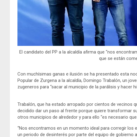
El candidato del PP a la alcaldía afirma que “nos encontr
que se están come
Con muchísimas ganas e ilusión se ha presentado esta noch
Popular de Zurgena a la alcaldía, Domingo Trabalón, un jov
zugeneros para “sacar al municipio de la parálisis y hacer hi
Trabalón, que ha estado arropado por cientos de vecinos qu
decidido dar un paso al frente porque quiere transformar s
otros municipios de alrededor y para ello “es necesario qu
“Nos encontramos en un momento ideal para corregir los 
un periodo de desinterés por parte del equipo de gobierno 