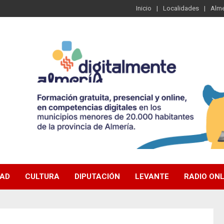
Inicio
Localidades
Alme
DAD
CULTURA
DIPUTACIÓN
LEVANTE
RADIO ONL