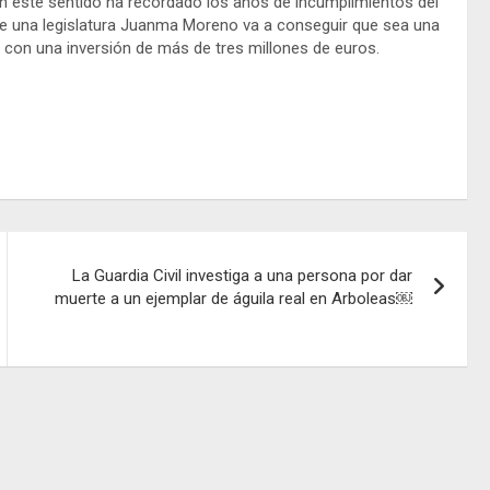
n este sentido ha recordado los años de incumplimientos del
 una legislatura Juanma Moreno va a conseguir que sea una
 con una inversión de más de tres millones de euros.
La Guardia Civil investiga a una persona por dar
muerte a un ejemplar de águila real en Arboleas￼