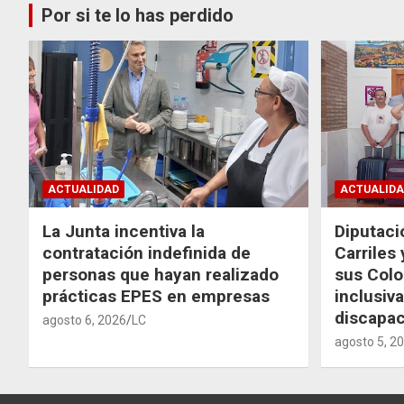
Por si te lo has perdido
ACTUALIDAD
ACTUALIDA
La Junta incentiva la
Diputaci
contratación indefinida de
Carriles
personas que hayan realizado
sus Colo
prácticas EPES en empresas
inclusiv
discapac
agosto 6, 2026
LC
agosto 5, 2