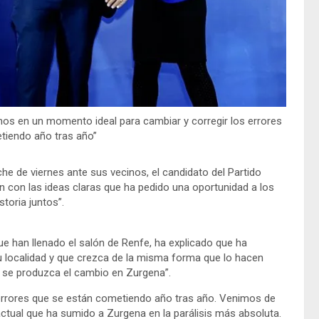
amos en un momento ideal para cambiar y corregir los errores
tiendo año tras año”
e de viernes ante sus vecinos, el candidato del Partido
en con las ideas claras que ha pedido una oportunidad a los
storia juntos”.
e han llenado el salón de Renfe, ha explicado que ha
u localidad y que crezca de la misma forma que lo hacen
e se produzca el cambio en Zurgena”.
errores que se están cometiendo año tras año. Venimos de
actual que ha sumido a Zurgena en la parálisis más absoluta.