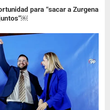
rtunidad para “sacar a Zurgena
a juntos”￼