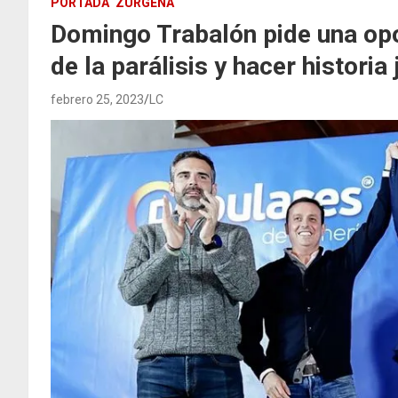
PORTADA
ZURGENA
Domingo Trabalón pide una opo
de la parálisis y hacer histori
febrero 25, 2023
LC