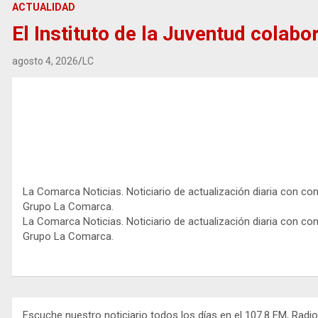
ACTUALIDAD
El Instituto de la Juventud colabor
agosto 4, 2026
LC
La Comarca Noticias. Noticiario de actualización diaria con co
Grupo La Comarca.
La Comarca Noticias. Noticiario de actualización diaria con co
Grupo La Comarca.
Escuche nuestro noticiario todos los días en el 107.8 FM, Radi