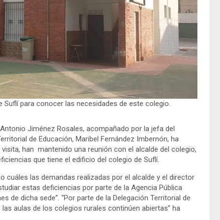
 Suflí para conocer las necesidades de este colegio.
, Antonio Jiménez Rosales, acompañado por la jefa del
Territorial de Educación, Maribel Fernández Imbernón, ha
visita, han mantenido una reunión con el alcalde del colegio,
ciencias que tiene el edificio del colegio de Suflí.
 cuáles las demandas realizadas por el alcalde y el director
udiar estas deficiencias por parte de la Agencia Pública
s de dicha sede”. “Por parte de la Delegación Territorial de
s aulas de los colegios rurales continúen abiertas” ha