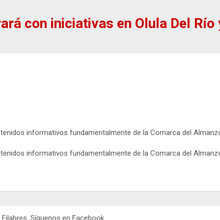
ará con iniciativas en Olula Del Río 
ntenidos informativos fundamentalmente de la Comarca del Almanzora 
ntenidos informativos fundamentalmente de la Comarca del Almanzora 
o Filabres. Síguenos en Facebook.