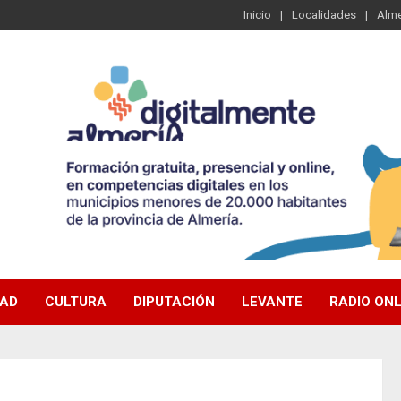
Inicio
Localidades
Alme
DAD
CULTURA
DIPUTACIÓN
LEVANTE
RADIO ONL