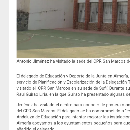
Antonio Jiménez ha visitado la sede del CPR San Marcos de
El delegado de Educación y Deporte de la Junta en Almería
servicio de Planificación y Escolarización de la Delegación 
visitado el CPR San Marcos en su sede de Suflí. Durante su 
Raúl Guirao Liria, en la que Guirao ha presentado algunas defi
Jiménez ha visitado el centro para conocer de primera mano
del CPR San Marcos. El delegado se ha comprometido a “est
Andaluza de Educación para intentar mejorar las instalacione
Almería apoyamos a los ayuntamientos pequeños para que la
añadido el delegado.