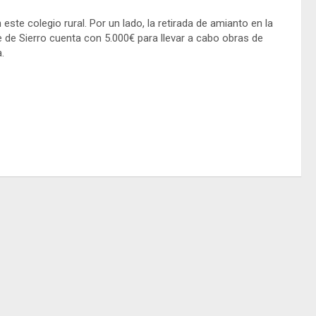
ste colegio rural. Por un lado, la retirada de amianto en la
de de Sierro cuenta con 5.000€ para llevar a cabo obras de
.