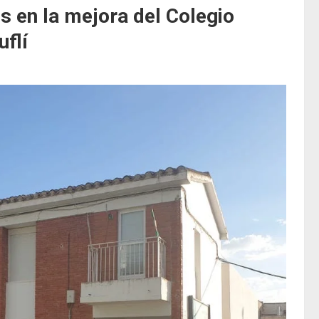
s en la mejora del Colegio
flí