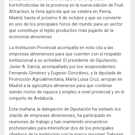
hortofrutícolas de la provincia en la nueva edición de Fruit
Attraction, la feria agrícola que se celebra en Ifema,
Madrid, hasta el próximo 6 de octubre y que se convierte
en uno de los principales foros del mundo para un sector
que constituye el tejido productivo más pujante de la
economía almeriense.
La Institución Provincial acompaña en esta cita a las
empresas almerienses para que cuenten con el respaldo
institucional a su actividad. El presidente de Diputación,
Javier A. García, acompañado por los vicepresidentes
Fernando Giménez y Eugenio Gonzálvez, y la diputada de
Promoción Agroalimentaria, María Luisa Cruz, arropan en
Madrid a la agricultura almeriense para que continúe
siendo motor de riqueza y empleo a nivel provincial y en el
conjunto de Andalucía.
Esta mañana, la delegación de Diputación ha visitado los
stands de empresas almerienses, ha participado en
reuniones de trabajo y han mantenido encuentros
profesionales para intensificar dos de los principales
objetivos de la Institución con la marca gourmet ‘Sabores