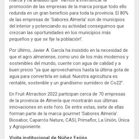
marca y ha añadido que “vamos a intensificar la
promoción de las empresas de la marca porque todo ello
redunda en un gran beneficio para toda la provincia. El 80%
de las empresas de ‘Sabores Almería’ son de municipios
del interior y potenciando su actividad conseguimos que
crezcan las oportunidades en los municipios más
pequeños y que se fije la población”.
Por último, Javier A. García ha insistido en la necesidad de
que el agro almeriense, como uno de los más modernos y
sostenibles del mundo, cuente con agua de calidad y a
buen precio “ya que aprovechamos hasta la última gota de
agua para convertirla en salud. Nuestra agricultura es
rentable, sostenible y un grandísimo sumidero de Co22”.
En Fruit Atrraction 2022 participan cerca de 70 empresas
de la provincia de Almería que mostrarán sus últimas
innovaciones en este foro. De entre estas, siete de ellas
forman parte de la marca gourmet ‘Sabores Almería’:
Biosabor, Caparrós Nature, CASI, Primaflor, La Unión, Única
y Agroponiente.
Visita institucional de Núñez Feijóo