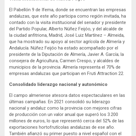
El Pabellón 9 de Ifema, donde se encuentran las empresas
andaluzas, que este año participa como región invitada, ha
contado con la visita institucional del senador y presidente
del Partido Popular, Alberto Núñez Feijóo, y del alcalde de
la ciudad anfitriona, Madrid, José Luiz Martínez – Almeida,
que ha mostrado su apoyo al sector agrícola de Almería y
Andalucía. Núñez Feijóo ha estado acompañado por el
presidente de la Diputación de Almería, Javier A. García; la
consejera de Agricultura, Carmen Crespo, y alcaldes de
municipios de la provincia. Almería representa el 70% de
empresas andaluzas que participan en Fruti Attraction 22.
Consolidado liderazgo nacional y autonómico
El campo almeriense atesora datos espectaculares en las
últimas campañas. En 2021 consolidó su liderazgo
nacional y andaluz como la provincia con mejores cifras
de producción con un valor anual que superó los 3.200
millones de euros, lo que representó cerca del 52% de las
exportaciones hortofrutícolas andaluzas de ese año.
También afianzó su primer puesto a nivel español con el