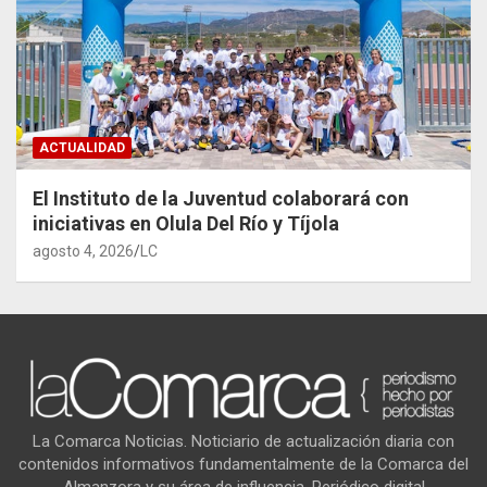
ACTUALIDAD
El Instituto de la Juventud colaborará con
iniciativas en Olula Del Río y Tíjola
agosto 4, 2026
LC
La Comarca Noticias. Noticiario de actualización diaria con
contenidos informativos fundamentalmente de la Comarca del
Almanzora y su área de influencia. Periódico digital