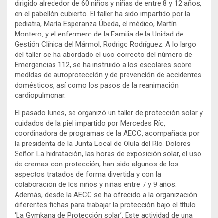
dirigido alrededor de 60 niños y niñas de entre 8 y 12 años,
en el pabellón cubierto. El taller ha sido impartido por la
pediatra, María Esperanza Úbeda, el médico, Martín
Montero, y el enfermero de la Familia de la Unidad de
Gestión Clínica del Mármol, Rodrigo Rodríguez. A lo largo
del taller se ha abordado el uso correcto del número de
Emergencias 112, se ha instruido a los escolares sobre
medidas de autoprotección y de prevención de accidentes
domésticos, así como los pasos de la reanimación
cardiopulmonar.
El pasado lunes, se organizó un taller de protección solar y
cuidados de la piel impartido por Mercedes Río,
coordinadora de programas de la AECC, acompañada por
la presidenta de la Junta Local de Olula del Río, Dolores
Señor. La hidratación, las horas de exposición solar, el uso
de cremas con protección, han sido algunos de los
aspectos tratados de forma divertida y con la
colaboración de los niños y niñas entre 7 y 9 años.
Además, desde la AECC se ha ofrecido a la organización
diferentes fichas para trabajar la protección bajo el título
‘La Gymkana de Protección solar’. Este actividad de una