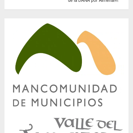
de la DANA por Almería￼