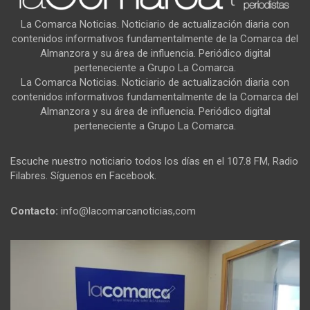
La Comarca Noticias. Noticiario de actualización diaria con
contenidos informativos fundamentalmente de la Comarca del
Almanzora y su área de influencia. Periódico digital
perteneciente a Grupo La Comarca.
La Comarca Noticias. Noticiario de actualización diaria con
contenidos informativos fundamentalmente de la Comarca del
Almanzora y su área de influencia. Periódico digital
perteneciente a Grupo La Comarca.
Escuche nuestro noticiario todos los días en el 107.8 FM, Radio
Filabres. Síguenos en Facebook.
Contacto:
info@lacomarcanoticias,com