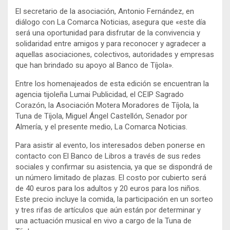
El secretario de la asociación, Antonio Fernández, en
diálogo con La Comarca Noticias, asegura que «este día
será una oportunidad para disfrutar de la convivencia y
solidaridad entre amigos y para reconocer y agradecer a
aquellas asociaciones, colectivos, autoridades y empresas
que han brindado su apoyo al Banco de Tíjola».
Entre los homenajeados de esta edición se encuentran la
agencia tijoleña Lumai Publicidad, el CEIP Sagrado
Corazón, la Asociación Motera Moradores de Tíjola, la
Tuna de Tíjola, Miguel Ángel Castellón, Senador por
Almería, y el presente medio, La Comarca Noticias.
​​Para asistir al evento, los interesados deben ponerse en
contacto con El Banco de Libros a través de sus redes
sociales y confirmar su asistencia, ya que se dispondrá de
un número limitado de plazas. El costo por cubierto será
de 40 euros para los adultos y 20 euros para los niños.
Este precio incluye la comida, la participación en un sorteo
y tres rifas de artículos que aún están por determinar y
una actuación musical en vivo a cargo de la Tuna de