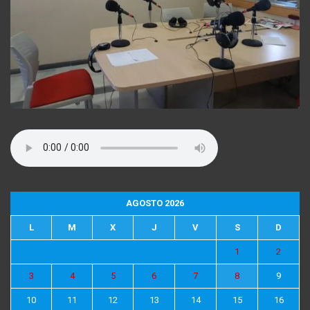
AGOSTO 2026
L
M
X
J
V
S
D
1
2
3
4
5
6
7
8
9
10
11
12
13
14
15
16