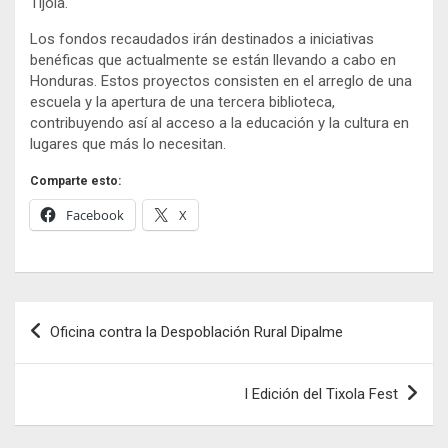
Tíjola.
Los fondos recaudados irán destinados a iniciativas
benéficas que actualmente se están llevando a cabo en
Honduras. Estos proyectos consisten en el arreglo de una
escuela y la apertura de una tercera biblioteca,
contribuyendo así al acceso a la educación y la cultura en
lugares que más lo necesitan.
Comparte esto:
Facebook
X
Navegación
Oficina contra la Despoblación Rural Dipalme
de
entradas
I Edición del Tixola Fest