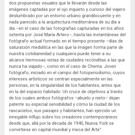
dos propuestas visuales que le llevarán desde las
imágenes captadas por el ojo inquieto y curioso del viajero
deslumbrado por un entorno urbano grandilocuente y en
nada parecido a la arquitectura mediterránea de su día a
día –en el caso de las fotografías capturadas en los años
setenta por José María Artero–, hasta las instantáneas del
fotógrafo actual formado en el tiempo presente –días de
saturación mediática en las que la imagen forma parte de
nuestra cotidianeidad y cualquiera puede tener a su
alcance hermosas vistas de ciudades recónditas a las que
nunca ha viajado–, como en el caso de Chema. Joven
fotógrafo, iniciado en el campo del fotoperiodismo, cuyos
intereses artísticos se centran especialmente en las
personas, en la singularidad de los habitantes, antes que
en la del espacio habitado. Un cruce de objetivos a través
de los cuales ambos fotógrafos –abuelo y nieto– dejan
patente su especial sensibilidad y cómo la ciudad de los
rascacielos, sus paisajes y habitantes, han ejercido un
innegable influjo sobre los creadores contemporáneos
desde que, allá por la década de 1940, Nueva York se
convirtiese en capital mundial y meca del Arte”.