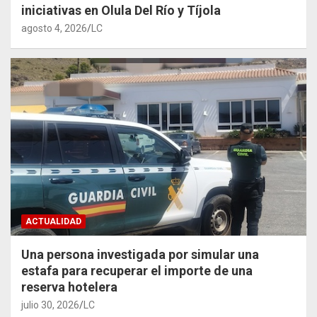
iniciativas en Olula Del Río y Tíjola
agosto 4, 2026
LC
ACTUALIDAD
Una persona investigada por simular una
estafa para recuperar el importe de una
reserva hotelera
julio 30, 2026
LC