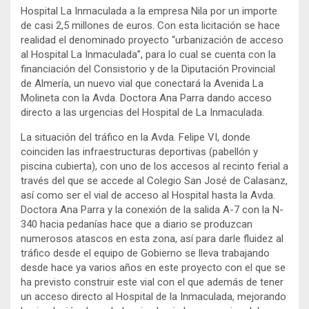
Hospital La Inmaculada a la empresa Nila por un importe
de casi 2,5 millones de euros. Con esta licitación se hace
realidad el denominado proyecto “urbanización de acceso
al Hospital La Inmaculada”, para lo cual se cuenta con la
financiación del Consistorio y de la Diputación Provincial
de Almería, un nuevo vial que conectará la Avenida La
Molineta con la Avda. Doctora Ana Parra dando acceso
directo a las urgencias del Hospital de La Inmaculada.
La situación del tráfico en la Avda. Felipe VI, donde
coinciden las infraestructuras deportivas (pabellón y
piscina cubierta), con uno de los accesos al recinto ferial a
través del que se accede al Colegio San José de Calasanz,
así como ser el vial de acceso al Hospital hasta la Avda.
Doctora Ana Parra y la conexión de la salida A-7 con la N-
340 hacia pedanías hace que a diario se produzcan
numerosos atascos en esta zona, así para darle fluidez al
tráfico desde el equipo de Gobierno se lleva trabajando
desde hace ya varios años en este proyecto con el que se
ha previsto construir este vial con el que además de tener
un acceso directo al Hospital de la Inmaculada, mejorando