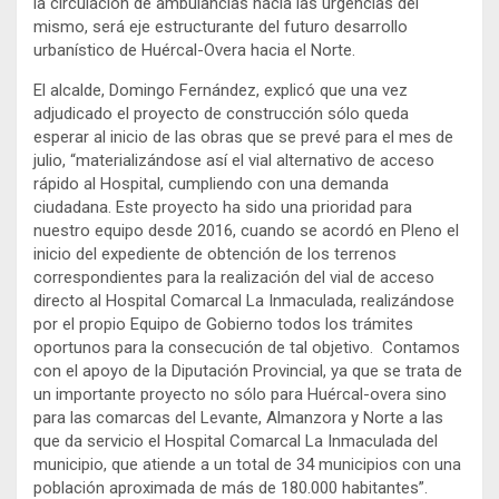
la circulación de ambulancias hacia las urgencias del
mismo, será eje estructurante del futuro desarrollo
urbanístico de Huércal-Overa hacia el Norte.
El alcalde, Domingo Fernández, explicó que una vez
adjudicado el proyecto de construcción sólo queda
esperar al inicio de las obras que se prevé para el mes de
julio, “materializándose así el vial alternativo de acceso
rápido al Hospital, cumpliendo con una demanda
ciudadana. Este proyecto ha sido una prioridad para
nuestro equipo desde 2016, cuando se acordó en Pleno el
inicio del expediente de obtención de los terrenos
correspondientes para la realización del vial de acceso
directo al Hospital Comarcal La Inmaculada, realizándose
por el propio Equipo de Gobierno todos los trámites
oportunos para la consecución de tal objetivo. Contamos
con el apoyo de la Diputación Provincial, ya que se trata de
un importante proyecto no sólo para Huércal-overa sino
para las comarcas del Levante, Almanzora y Norte a las
que da servicio el Hospital Comarcal La Inmaculada del
municipio, que atiende a un total de 34 municipios con una
población aproximada de más de 180.000 habitantes”.