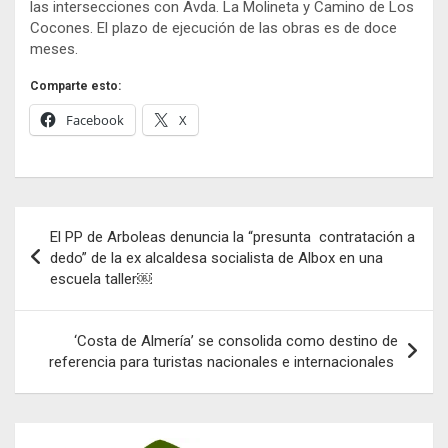
las intersecciones con Avda. La Molineta y Camino de Los
Cocones. El plazo de ejecución de las obras es de doce
meses.
Comparte esto:
Facebook
X
Navegación
El PP de Arboleas denuncia la “presunta contratación a
de
dedo” de la ex alcaldesa socialista de Albox en una
escuela taller￼
entradas
‘Costa de Almería’ se consolida como destino de
referencia para turistas nacionales e internacionales