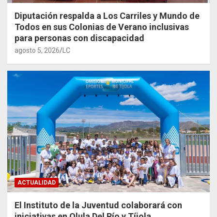
Diputación respalda a Los Carriles y Mundo de
Todos en sus Colonias de Verano inclusivas
para personas con discapacidad
agosto 5, 2026
LC
ACTUALIDAD
El Instituto de la Juventud colaborará con
iniciativas en Olula Del Río y Tíjola