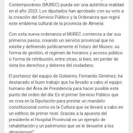
Contemporáneo (MUREC) pueda ser una auténtica realidad
en el año 2023. Los diputados han aprobado con su voto a
la creación del Servicio Público y la Ordenanza que regirá
este emblema cultural de la provincia de Almería.
Con esta nueva ordenanza el MUREC comienza a dar sus
primeros pasos, creando un servicio provincial que no
existía y definiendo jurídicamente el futuro del Museo: su
forma de gestión, el régimen de horarios y acceso público
o forma de retribución, entre otras, si bien, sin perder de
vista los derechos y deberes del ciudadano.
El portavoz del equipo de Gobierno, Fernando Giménez, ha
destacado el buen trabajo que ha llevado a cabo el equipo
humano del Área de Presidencia para hacer posible este
punto del orden del día: Es el primer Servicio Público que
se crea en la Diputación para prestar un mandato
constitucional como es la Cultura que se llevará a cabo en
un edificio de primer nivel. Gracias a la apuesta del
presidente el Hospital Provincial es un ejemplo de
rehabilitación y un patrimonio que se le devuelve a los
almerienses”.