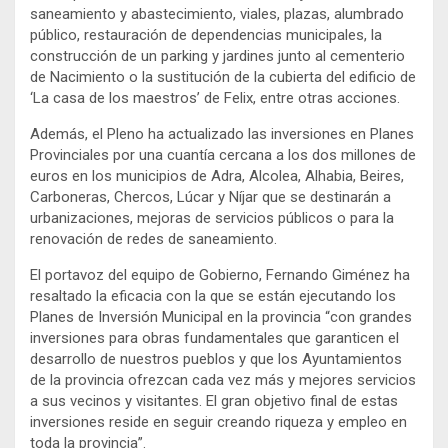
saneamiento y abastecimiento, viales, plazas, alumbrado
público, restauración de dependencias municipales, la
construcción de un parking y jardines junto al cementerio
de Nacimiento o la sustitución de la cubierta del edificio de
‘La casa de los maestros’ de Felix, entre otras acciones.
Además, el Pleno ha actualizado las inversiones en Planes
Provinciales por una cuantía cercana a los dos millones de
euros en los municipios de Adra, Alcolea, Alhabia, Beires,
Carboneras, Chercos, Lúcar y Níjar que se destinarán a
urbanizaciones, mejoras de servicios públicos o para la
renovación de redes de saneamiento.
El portavoz del equipo de Gobierno, Fernando Giménez ha
resaltado la eficacia con la que se están ejecutando los
Planes de Inversión Municipal en la provincia “con grandes
inversiones para obras fundamentales que garanticen el
desarrollo de nuestros pueblos y que los Ayuntamientos
de la provincia ofrezcan cada vez más y mejores servicios
a sus vecinos y visitantes. El gran objetivo final de estas
inversiones reside en seguir creando riqueza y empleo en
toda la provincia”.