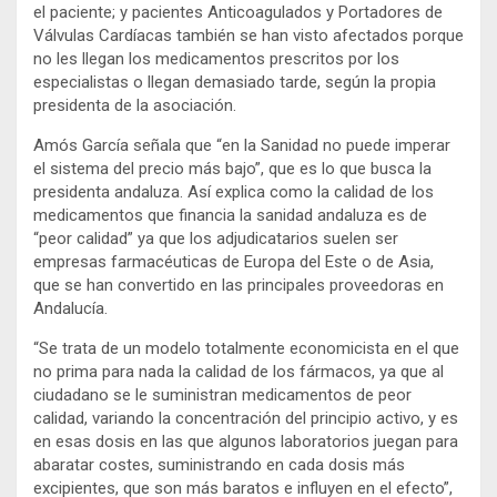
el paciente; y pacientes Anticoagulados y Portadores de
Válvulas Cardíacas también se han visto afectados porque
no les llegan los medicamentos prescritos por los
especialistas o llegan demasiado tarde, según la propia
presidenta de la asociación.
Amós García señala que “en la Sanidad no puede imperar
el sistema del precio más bajo”, que es lo que busca la
presidenta andaluza. Así explica como la calidad de los
medicamentos que financia la sanidad andaluza es de
“peor calidad” ya que los adjudicatarios suelen ser
empresas farmacéuticas de Europa del Este o de Asia,
que se han convertido en las principales proveedoras en
Andalucía.
“Se trata de un modelo totalmente economicista en el que
no prima para nada la calidad de los fármacos, ya que al
ciudadano se le suministran medicamentos de peor
calidad, variando la concentración del principio activo, y es
en esas dosis en las que algunos laboratorios juegan para
abaratar costes, suministrando en cada dosis más
excipientes, que son más baratos e influyen en el efecto”,