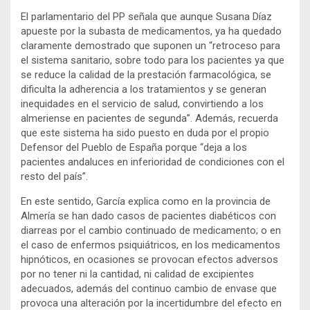
El parlamentario del PP señala que aunque Susana Díaz
apueste por la subasta de medicamentos, ya ha quedado
claramente demostrado que suponen un “retroceso para
el sistema sanitario, sobre todo para los pacientes ya que
se reduce la calidad de la prestación farmacológica, se
dificulta la adherencia a los tratamientos y se generan
inequidades en el servicio de salud, convirtiendo a los
almeriense en pacientes de segunda”. Además, recuerda
que este sistema ha sido puesto en duda por el propio
Defensor del Pueblo de España porque “deja a los
pacientes andaluces en inferioridad de condiciones con el
resto del país”.
En este sentido, García explica como en la provincia de
Almería se han dado casos de pacientes diabéticos con
diarreas por el cambio continuado de medicamento; o en
el caso de enfermos psiquiátricos, en los medicamentos
hipnóticos, en ocasiones se provocan efectos adversos
por no tener ni la cantidad, ni calidad de excipientes
adecuados, además del continuo cambio de envase que
provoca una alteración por la incertidumbre del efecto en