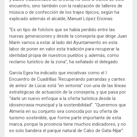
encuentro, sino también con la realización de talleres de
música o de confección de los trajes típicos, según ha
explicado además el alcalde, Manuel López Encinas.
“Es un tipo de folclore que se había perdido entre las
nuevas generaciones y desde la consejería que dirige Juan
Marín vamos a estar al lado del Ayuntamiento en esta
labor de poner en valor esta tradición para recuperar la
identidad propia de nuestros pueblos y, además, como
reclamo turístico de la zona”, ha señalado el delegado.
García Egea ha indicado que iniciativas como el I
Encuentro de Cuadrillas ‘Recuperando parrandas y cantes
de antes’ de Lúcar está “en sintonía” con una de las líneas
estratégicas de actuación de la consejería, y que pasa por
“darle un nuevo enfoque a la oferta turística desde la
idiosincrasia municipal y la sostenibilidad”. “Queremos que
Almería en su conjunto sea conocida por su oferta de
turismo sostenible, que forme parte importante de esta
marca, porque la provincia tiene muchos indicadores, y no
es solo bandera el parque natural de Cabo de Gata-Níjar”.