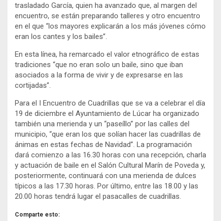
trasladado García, quien ha avanzado que, al margen del
encuentro, se están preparando talleres y otro encuentro
en el que “los mayores explicarán a los más jóvenes cómo
eran los cantes y los bailes”.
En esta línea, ha remarcado el valor etnográfico de estas
tradiciones “que no eran solo un baile, sino que iban
asociados a la forma de vivir y de expresarse en las
cortijadas”.
Para el I Encuentro de Cuadrillas que se va a celebrar el día
19 de diciembre el Ayuntamiento de Lúcar ha organizado
también una merienda y un “paseíllo” por las calles del
municipio, “que eran los que solían hacer las cuadrillas de
ánimas en estas fechas de Navidad”. La programación
dará comienzo a las 16.30 horas con una recepción, charla
y actuación de baile en el Salón Cultural Marín de Poveda y,
posteriormente, continuará con una merienda de dulces
típicos a las 17.30 horas. Por último, entre las 18.00 y las
20.00 horas tendrá lugar el pasacalles de cuadrillas.
Comparte esto: