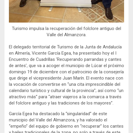
Turismo impulsa la recuperación del folclore antiguo del
Valle del Almanzora.
El delegado territorial de Turismo de la Junta de Andalucía
en Almería, Vicente García Egea, ha presentado hoy el I
Encuentro de Cuadrillas ‘Recuperando parrandas y cantes
de antes’, que va a acoger el municipio de Lúcar el próximo
domingo 19 de diciembre con el patrocinio de la consejería
que dirige el vicepresidente Juan Marín. El evento nace con
la vocación de convertirse en “una cita imprescindible del
calendario turístico y cultural de la provincia”; así como “un
atractivo más” para “atraer viajeros a la comarca a través
del folclore antiguo y las tradiciones de los mayores”.
García Egea ha destacado la “singularidad” de este
municipio del Valle del Almanzora, y ha valorado el
“empeño” del equipo de gobierno en “recuperar” los cantes
y bailes tradicionales de la zona, no solo a través de este