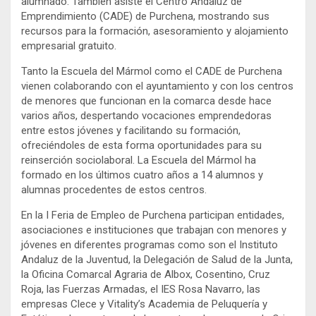
alumnado. También asiste el Centro Andaluz de
Emprendimiento (CADE) de Purchena, mostrando sus
recursos para la formación, asesoramiento y alojamiento
empresarial gratuito.
Tanto la Escuela del Mármol como el CADE de Purchena
vienen colaborando con el ayuntamiento y con los centros
de menores que funcionan en la comarca desde hace
varios años, despertando vocaciones emprendedoras
entre estos jóvenes y facilitando su formación,
ofreciéndoles de esta forma oportunidades para su
reinserción sociolaboral. La Escuela del Mármol ha
formado en los últimos cuatro años a 14 alumnos y
alumnas procedentes de estos centros.
En la I Feria de Empleo de Purchena participan entidades,
asociaciones e instituciones que trabajan con menores y
jóvenes en diferentes programas como son el Instituto
Andaluz de la Juventud, la Delegación de Salud de la Junta,
la Oficina Comarcal Agraria de Albox, Cosentino, Cruz
Roja, las Fuerzas Armadas, el IES Rosa Navarro, las
empresas Clece y Vitality’s Academia de Peluquería y