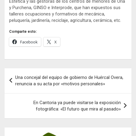
Estética y las gestoras de los centros de menores de Oria
y Purchena, GINSO e Interprode, que han expuestos sus
talleres ocupaciones y formativos de mecánica,
peluquería, jardinería, reciclaje, agricultura, cerámica, etc.
Comparte esto:
Facebook
X
Navegación
Una concejal del equipo de gobierno de Huércal Overa,
de
renuncia a su acta por «motivos personales»
entradas
En Cantoria ya puede visitarse la exposición
fotográfica: «El futuro que mira al pasado»