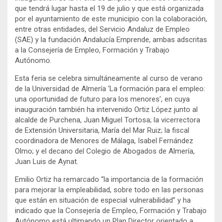
que tendrá lugar hasta el 19 de julio y que está organizada
por el ayuntamiento de este municipio con la colaboración,
entre otras entidades, del Servicio Andaluz de Empleo
(SAE) y la fundación Andalucía Emprende, ambas adscritas
a la Consejería de Empleo, Formación y Trabajo
Autónomo.
Esta feria se celebra simultáneamente al curso de verano
de la Universidad de Almería ‘La formación para el empleo:
una oportunidad de futuro para los menores’, en cuya
inauguración también ha intervenido Ortiz López junto al
alcalde de Purchena, Juan Miguel Tortosa; la vicerrectora
de Extensión Universitaria, María del Mar Ruiz; la fiscal
coordinadora de Menores de Málaga, Isabel Fernández
Olmo; y el decano del Colegio de Abogados de Almería,
Juan Luis de Aynat.
Emilio Ortiz ha remarcado “la importancia de la formación
para mejorar la empleabilidad, sobre todo en las personas
que están en situación de especial vulnerabilidad” y ha
indicado que la Consejería de Empleo, Formación y Trabajo
Autónomo está ultimando un Plan Director orientado a