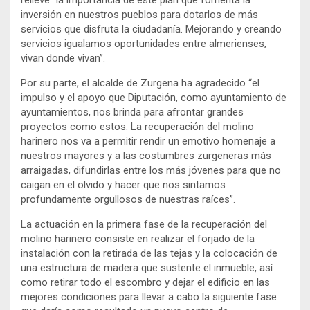
relieve “la importancia de este plan que fomenta la
inversión en nuestros pueblos para dotarlos de más
servicios que disfruta la ciudadanía. Mejorando y creando
servicios igualamos oportunidades entre almerienses,
vivan donde vivan”.
Por su parte, el alcalde de Zurgena ha agradecido “el
impulso y el apoyo que Diputación, como ayuntamiento de
ayuntamientos, nos brinda para afrontar grandes
proyectos como estos. La recuperación del molino
harinero nos va a permitir rendir un emotivo homenaje a
nuestros mayores y a las costumbres zurgeneras más
arraigadas, difundirlas entre los más jóvenes para que no
caigan en el olvido y hacer que nos sintamos
profundamente orgullosos de nuestras raíces”.
La actuación en la primera fase de la recuperación del
molino harinero consiste en realizar el forjado de la
instalación con la retirada de las tejas y la colocación de
una estructura de madera que sustente el inmueble, así
como retirar todo el escombro y dejar el edificio en las
mejores condiciones para llevar a cabo la siguiente fase