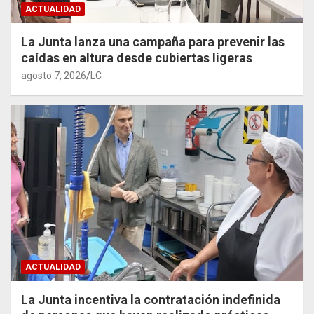
ACTUALIDAD
La Junta lanza una campaña para prevenir las
caídas en altura desde cubiertas ligeras
agosto 7, 2026
LC
ACTUALIDAD
La Junta incentiva la contratación indefinida