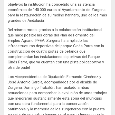
objetivos la institución ha concedido una asistencia
económica de 140.000 euros al Ayuntamiento de Zurgena
para la restauración de su molino harinero, uno de los más
grandes de Andalucía.
Del mismo modo, gracias a la colaboración institucional
que hace posible las obras del Plan de Fomento del
Empleo Agrario, PFEA, Zurgena ha ampliado las
infraestructuras deportivas del parque Ginés Parra con la
construcción de cuatro pistas de petanca que
complementan las instalaciones deportivas del Parque
Ginés Parra, que ya cuentan con una pista polideportiva y
otra de pádel.
Los vicepresidentes de Diputación Fernando Giménez y
José Antonio García, acompañados por el alcalde de
Zurgena, Domingo Trabalón, han visitado ambas
actuaciones para comprobar la evolución de unos trabajos
que mejorarán sustancialmente esta zona del municipio
con una obra fundamental para la conservación
patrimonial y la memoria de los zurgeneros con la puesta
en valor de su molino harinero y, al mismo tiempo, con la