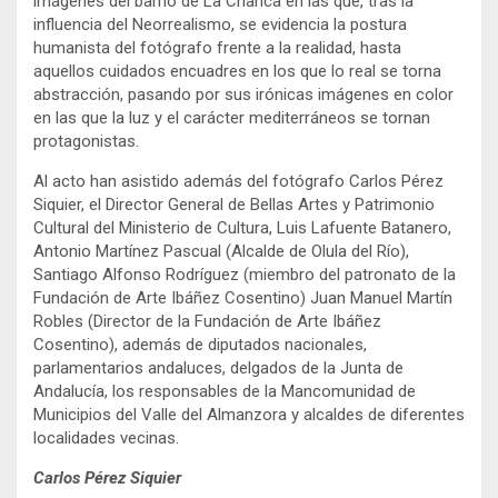
imágenes del barrio de La Chanca en las que, tras la
influencia del Neorrealismo, se evidencia la postura
humanista del fotógrafo frente a la realidad, hasta
aquellos cuidados encuadres en los que lo real se torna
abstracción, pasando por sus irónicas imágenes en color
en las que la luz y el carácter mediterráneos se tornan
protagonistas.
Al acto han asistido además del fotógrafo Carlos Pérez
Siquier, el Director General de Bellas Artes y Patrimonio
Cultural del Ministerio de Cultura, Luis Lafuente Batanero,
Antonio Martínez Pascual (Alcalde de Olula del Río),
Santiago Alfonso Rodríguez (miembro del patronato de la
Fundación de Arte Ibáñez Cosentino) Juan Manuel Martín
Robles (Director de la Fundación de Arte Ibáñez
Cosentino), además de diputados nacionales,
parlamentarios andaluces, delgados de la Junta de
Andalucía, los responsables de la Mancomunidad de
Municipios del Valle del Almanzora y alcaldes de diferentes
localidades vecinas.
Carlos Pérez Siquier