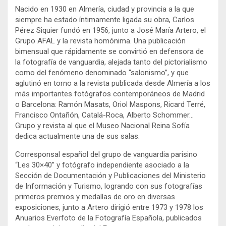
Nacido en 1930 en Almería, ciudad y provincia a la que
siempre ha estado íntimamente ligada su obra, Carlos
Pérez Siquier fundó en 1956, junto a José María Artero, el
Grupo AFAL y la revista homónima. Una publicación
bimensual que rápidamente se convirtió en defensora de
la fotografía de vanguardia, alejada tanto del pictorialismo
como del fenómeno denominado “salonismo”, y que
aglutinó en torno a la revista publicada desde Almería a los
más importantes fotógrafos contemporáneos de Madrid
o Barcelona: Ramón Masats, Oriol Maspons, Ricard Terré,
Francisco Ontañón, Catalá-Roca, Alberto Schommer…
Grupo y revista al que el Museo Nacional Reina Sofía
dedica actualmente una de sus salas.
Corresponsal español del grupo de vanguardia parisino
“Les 30×40” y fotógrafo independiente asociado a la
Sección de Documentación y Publicaciones del Ministerio
de Información y Turismo, logrando con sus fotografías
primeros premios y medallas de oro en diversas
exposiciones, junto a Artero dirigió entre 1973 y 1978 los
Anuarios Everfoto de la Fotografía Española, publicados