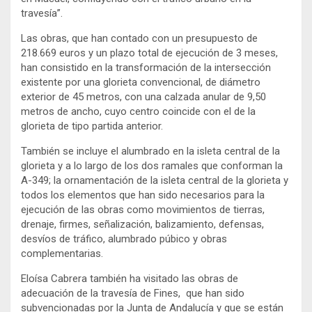
travesía”.
Las obras, que han contado con un presupuesto de
218.669 euros y un plazo total de ejecución de 3 meses,
han consistido en la transformación de la intersección
existente por una glorieta convencional, de diámetro
exterior de 45 metros, con una calzada anular de 9,50
metros de ancho, cuyo centro coincide con el de la
glorieta de tipo partida anterior.
También se incluye el alumbrado en la isleta central de la
glorieta y a lo largo de los dos ramales que conforman la
A-349; la ornamentación de la isleta central de la glorieta y
todos los elementos que han sido necesarios para la
ejecución de las obras como movimientos de tierras,
drenaje, firmes, señalización, balizamiento, defensas,
desvíos de tráfico, alumbrado púbico y obras
complementarias.
Eloísa Cabrera también ha visitado las obras de
adecuación de la travesía de Fines, que han sido
subvencionadas por la Junta de Andalucía y que se están