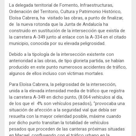
La delegada territorial de Fomento, Infraestructuras,
Ordenación del Territorio, Cultura y Patrimonio Histórico,
Eloísa Cabrera, ha visitado las obras, a punto de finalizar,
de la nueva rotonda que la Junta de Andalucía ha
construido en sustitución de la intersección que existía de
la carretera A-349 junto al enlace con la A-334 en el citado
municipio, conocida por su elevada peligrosidad.
Debido a la tipología de la intersección existente con
anterioridad a las obras, de tipo glorieta partida, se habían
producido en este punto numerosos accidentes de tráfico,
algunos de ellos incluso con víctimas mortales.
Para Eloísa Cabrera, la peligrosidad de la intersección,
unida a la elevada intensidad media de tráfico que registra
la carretera A-349 en dicho punto, (8.064 vehículos al día,
de los que el 4% son vehículos pesados), “provocaba una
situación de afección a la seguridad vial que debía ser
resuelta con la mayor celeridad posible, máxime cuando
por dicho punto transitan la totalidad de vehículos
pesados que proceden de las canteras próximas situadas
en Macael, confluyendo con el tráfico urbano en la