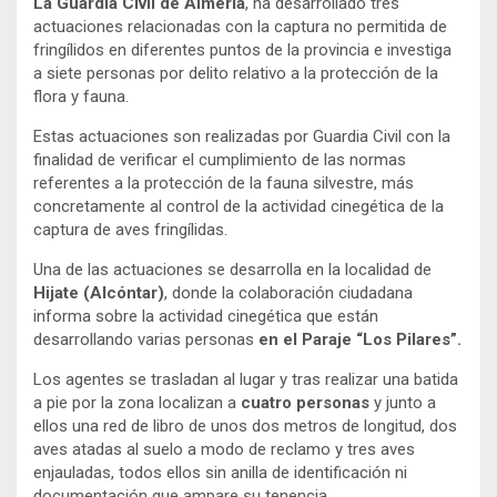
La Guardia Civil de Almería
, ha desarrollado tres
actuaciones relacionadas con la captura no permitida de
fringílidos en diferentes puntos de la provincia e investiga
a siete personas por delito relativo a la protección de la
flora y fauna.
Estas actuaciones son realizadas por Guardia Civil con la
finalidad de verificar el cumplimiento de las normas
referentes a la protección de la fauna silvestre, más
concretamente al control de la actividad cinegética de la
captura de aves fringílidas.
Una de las actuaciones se desarrolla en la localidad de
Hijate (Alcóntar)
, donde la colaboración ciudadana
informa sobre la actividad cinegética que están
desarrollando varias personas
en el Paraje “Los Pilares”.
Los agentes se trasladan al lugar y tras realizar una batida
a pie por la zona localizan a
cuatro personas
y junto a
ellos una red de libro de unos dos metros de longitud, dos
aves atadas al suelo a modo de reclamo y tres aves
enjauladas, todos ellos sin anilla de identificación ni
documentación que ampare su tenencia.