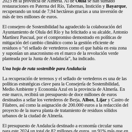
2023 en la provincia de Almería. Al de
Olula
se han sumado
restauraciones en Paterna del Río, Tabernas, Instición y
Bayarque
,
recuperando un total de 7,94 hectáreas gracias a una inversión de
más de tres millones de euros.
El consejero de Sostenibilidad ha agradecido la colaboración del
Ayuntamiento de Olula del Río y ha felicitado a su alcalde, Antonio
Martínez Pascual, por el compromiso demostrado en políticas de
mitigación del cambio climático como la gestión eficiente de
residuos o “el sellado de vertederos como el que había en esta zona
y suponían un anacronismo en el marco de la revolución verde
planteada por la Junta de Andalucía”, ha indicado.
Una hoja de ruta sostenible para Andalucía
La recuperación de terrenos y el sellado de vertederos es una de las
políticas estratégicas clave para la Consejería de Sostenibilidad,
Medio Ambiente y Economía Azul en la provincia de Almería. En
este marco, recibirá un presupuesto de doce millones de euros
destinados a sellar los vertederos de Berja,
Albox
,
Líjar
y Castro de
Filabres, así como la asignación de 200.000 euros a la redacción del
proyecto de la nueva planta de tratamiento de residuos sólidos
urbanos de la ciudad de Almería.
El presupuesto de Andalucía destinado a economía circular suma
para este 2024 un total de 82 millones de euros, un 91% más que en