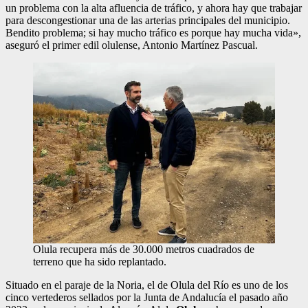
un problema con la alta afluencia de tráfico, y ahora hay que trabajar
para descongestionar una de las arterias principales del municipio.
Bendito problema; si hay mucho tráfico es porque hay mucha vida»,
aseguró el primer edil olulense, Antonio Martínez Pascual.
Olula recupera más de 30.000 metros cuadrados de
terreno que ha sido replantado.
Situado en el paraje de la Noria, el de Olula del Río es uno de los
cinco vertederos sellados por la Junta de Andalucía el pasado año