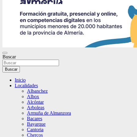
Buscar
Buscar
Inicio
Localidades
Albanchez
Albox
Alcóntar
Arboleas
Armuña de Almanzora
Bacares
Bayarque
Cantoria
Chercos