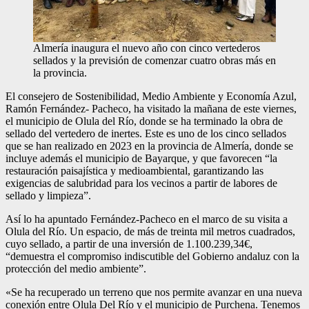
Almería inaugura el nuevo año con cinco vertederos
sellados y la previsión de comenzar cuatro obras más en
la provincia.
El consejero de Sostenibilidad, Medio Ambiente y Economía Azul,
Ramón Fernández- Pacheco, ha visitado la mañana de este viernes,
el municipio de Olula del Río, donde se ha terminado la obra de
sellado del vertedero de inertes. Este es uno de los cinco sellados
que se han realizado en 2023 en la provincia de Almería, donde se
incluye además el municipio de Bayarque, y que favorecen “la
restauración paisajística y medioambiental, garantizando las
exigencias de salubridad para los vecinos a partir de labores de
sellado y limpieza”.
Así lo ha apuntado Fernández-Pacheco en el marco de su visita a
Olula del Río. Un espacio, de más de treinta mil metros cuadrados,
cuyo sellado, a partir de una inversión de 1.100.239,34€,
“demuestra el compromiso indiscutible del Gobierno andaluz con la
protección del medio ambiente”.
«Se ha recuperado un terreno que nos permite avanzar en una nueva
conexión entre Olula Del Río y el municipio de Purchena. Tenemos