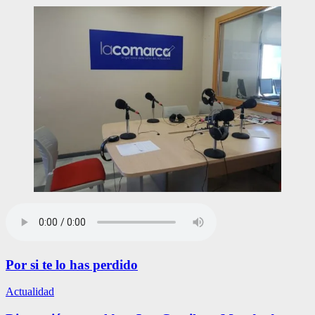
Por si te lo has perdido
Actualidad