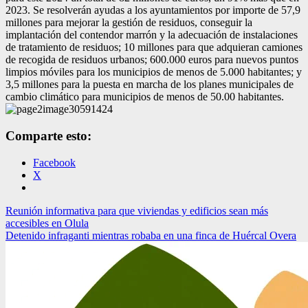
2023. Se resolverán ayudas a los ayuntamientos por importe de 57,9
millones para mejorar la gestión de residuos, conseguir la
implantación del contendor marrón y la adecuación de instalaciones
de tratamiento de residuos; 10 millones para que adquieran camiones
de recogida de residuos urbanos; 600.000 euros para nuevos puntos
limpios móviles para los municipios de menos de 5.000 habitantes; y
3,5 millones para la puesta en marcha de los planes municipales de
cambio climático para municipios de menos de 50.00 habitantes.
Comparte esto:
Facebook
X
Navegación
Reunión informativa para que viviendas y edificios sean más
accesibles en Olula
de
Detenido infraganti mientras robaba en una finca de Huércal Overa
entradas