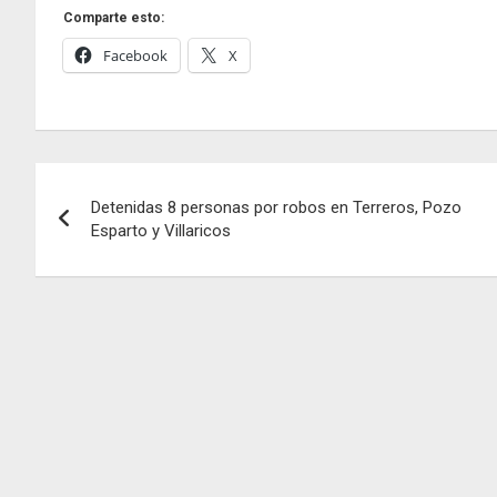
Comparte esto:
Facebook
X
Navegación
Detenidas 8 personas por robos en Terreros, Pozo
de
Esparto y Villaricos
entradas