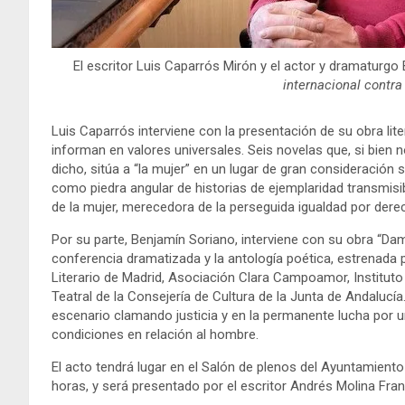
El escritor Luis Caparrós Mirón y el actor y dramaturg
internacional contra
Luis Caparrós interviene con la presentación de su obra lit
informan en valores universales. Seis novelas que, si bien 
dicho, sitúa a “la mujer” en un lugar de gran consideración 
como piedra angular de historias de ejemplaridad transmisi
de la mujer, merecedora de la perseguida igualdad por dere
Por su parte, Benjamín Soriano, interviene con su obra “Dam
conferencia dramatizada y la antología poética, estrenada 
Literario de Madrid, Asociación Clara Campoamor, Instituto
Teatral de la Consejería de Cultura de la Junta de Andalucía.
escenario clamando justicia y en la permanente lucha por 
condiciones en relación al hombre.
El acto tendrá lugar en el Salón de plenos del Ayuntamiento
horas, y será presentado por el escritor Andrés Molina Fra