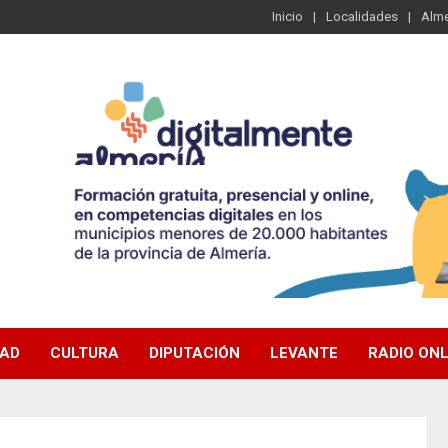
Inicio
Localidades
Alme
DAD
CULTURA
DIPUTACIÓN
LEVANTE
RADIO ONL