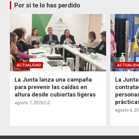
Por si te lo has perdido
ACTUALIDAD
ACTUALIDA
La Junta lanza una campaña
La Junta 
para prevenir las caídas en
contrata
altura desde cubiertas ligeras
personas
práctic
agosto 7, 2026
LC
agosto 6, 2