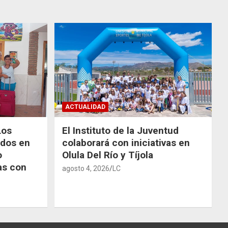
ACTUALIDAD
Los
El Instituto de la Juventud
odos en
colaborará con iniciativas en
o
Olula Del Río y Tíjola
as con
agosto 4, 2026
LC