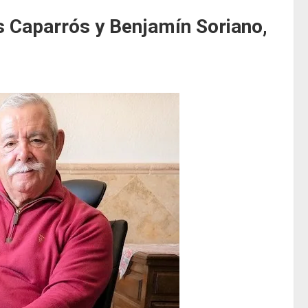
s Caparrós y Benjamín Soriano,